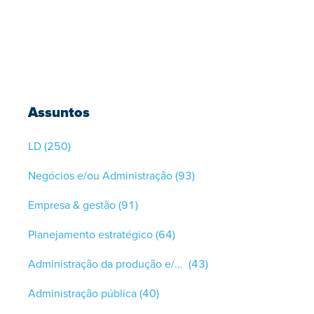
Assuntos
LD
(250)
Negócios e/ou Administração
(93)
Empresa & gestão
(91)
Planejamento estratégico
(64)
Administração da produção e/ou controle de qualidade
(43)
Administração pública
(40)