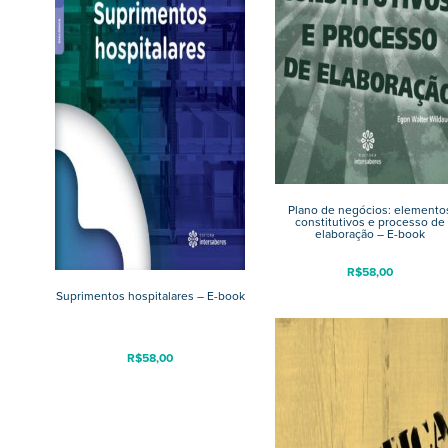
Plano de negócios: elemento
constitutivos e processo de
elaboração – E-book
R$
58,00
Suprimentos hospitalares – E-book
R$
58,00