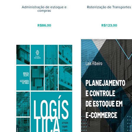
Administração de estoque e
Roteirização de Transportes
compras
R$
86,00
R$
123,00