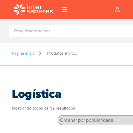
Pesquisar
produtos
Página inicial
Produtos marcados como “Logística”
Logística
Classificado
Mostrando todos os 12 resultados
por
popularidade
l