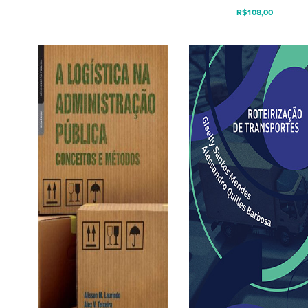
R$
108,00