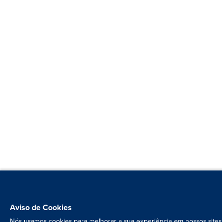
Aviso de Cookies
Nós usamos cookies para melhorar a sua experiência em nossos sites