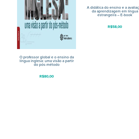
A didática do ensino e a avalia
da aprendizagem em língua
estrangeira – E-book
R$
58,00
O professor global e o ensino da
língua inglesa: uma visão a partir
do pós-método
R$
80,00