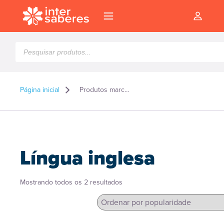
Pesquisar
produtos
Página inicial
Produtos marcados como “Língua inglesa”
Língua inglesa
Classificado
Mostrando todos os 2 resultados
por
popularidade
l