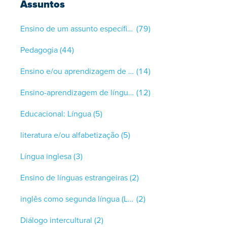
Assuntos
Ensino de um assunto específico
(79)
Pedagogia
(44)
Ensino e/ou aprendizagem de línguas
(14)
Ensino-aprendizagem de línguas
(12)
Educacional: Língua
(5)
literatura e/ou alfabetização
(5)
Língua inglesa
(3)
Ensino de línguas estrangeiras
(2)
inglês como segunda língua (L2)
(2)
Diálogo intercultural
(2)