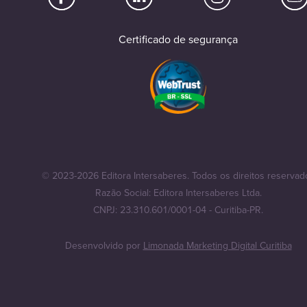
Certificado de segurança
© 2023-2026 Editora Intersaberes. Todos os direitos reservad
Razão Social: Editora Intersaberes Ltda.
CNPJ: 23.310.601/0001-04 - Curitiba-PR.
Desenvolvido por
Limonada Marketing Digital Curitiba