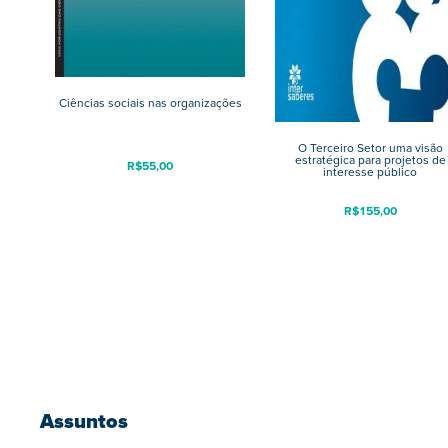
Ciências sociais nas organizações
O Terceiro Setor uma visão
estratégica para projetos de
R$
55,00
interesse público
R$
155,00
Assuntos