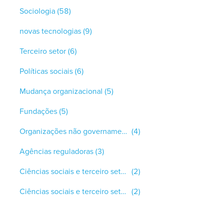
Sociologia
(58)
novas tecnologias
(9)
Terceiro setor
(6)
Políticas sociais
(6)
Mudança organizacional
(5)
Fundações
(5)
Organizações não governamentais (ONGs)
(4)
Agências reguladoras
(3)
Ciências sociais e terceiro setor aspectos teóricos
(2)
Ciências sociais e terceiro setor aspectos empíricos
(2)