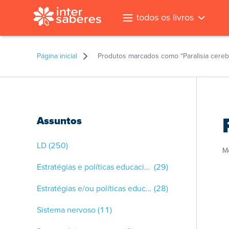
todos os livros
Página inicial
Produtos marcados como “Paralisia cereb
Assuntos
LD
(250)
M
Estratégias e políticas educacionais
(29)
Estratégias e/ou políticas educacionais: inclusão
(28)
Sistema nervoso
(11)
l