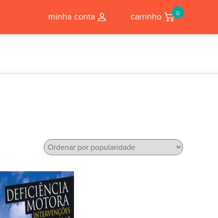
0
minha conta
carrinho