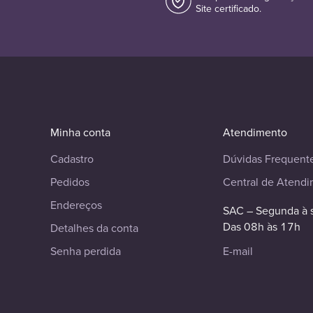
Site certificado.
Minha conta
Atendimento
Cadastro
Dúvidas Frequent
Pedidos
Central de Atend
Endereços
SAC – Segunda à 
Das 08h às 17h
Detalhes da conta
Senha perdida
E-mail