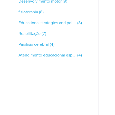
Desenvolvimento motor
(9)
fisioterapia
(8)
Educational strategies and policy: inclusion
(8)
Reabilitação
(7)
Paralisia cerebral
(4)
Atendimento educacional especializado
(4)