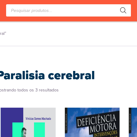
Pesquisar
produtos
ral”
Paralisia cerebral
Classificado
ostrando todos os 3 resultados
por
popularidade