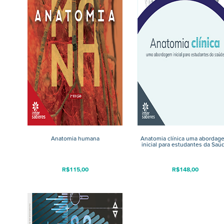
Anatomia humana
Anatomia clínica uma abordag
inicial para estudantes da Saú
R$
115,00
R$
148,00