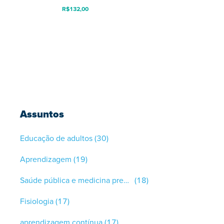
R$
132,00
Assuntos
Educação de adultos
(30)
Aprendizagem
(19)
Saúde pública e medicina preventiva
(18)
Fisiologia
(17)
aprendizagem contínua
(17)