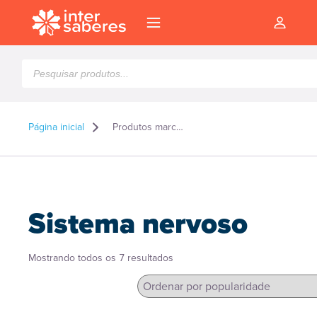
Pesquisar
produtos
Página inicial
Produtos marcados como “Sistema nervoso”
Sistema nervoso
Classificado
Mostrando todos os 7 resultados
por
popularidade
l