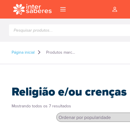
Pesquisar
produtos
Página inicial
Produtos marcados como “Religião e/ou crenças”
Religião e/ou crenças
Classificado
Mostrando todos os 7 resultados
por
popularidade
l