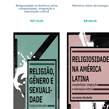
Religiosidade na América Latina
Patrística raízes da teologia
complexidade, integração e
valorização cultural
R$
116,00
R$
140,00