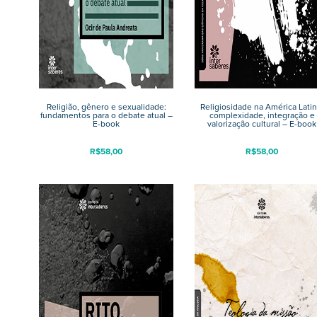
Religião, gênero e sexualidade:
Religiosidade na América Latin
fundamentos para o debate atual –
complexidade, integração e
E-book
valorização cultural – E-book
R$
58,00
R$
58,00