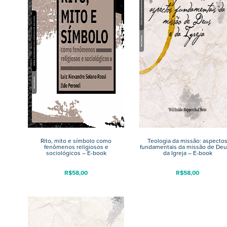
Rito, mito e símbolo como
Teologia da missão: aspecto
fenômenos religiosos e
fundamentais da missão de Deu
sociológicos – E-book
da Igreja – E-book
R$
58,00
R$
58,00