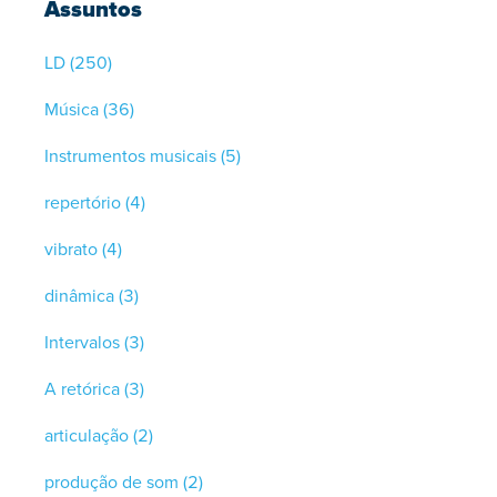
Assuntos
LD
(250)
Música
(36)
Instrumentos musicais
(5)
repertório
(4)
vibrato
(4)
dinâmica
(3)
Intervalos
(3)
A retórica
(3)
articulação
(2)
produção de som
(2)