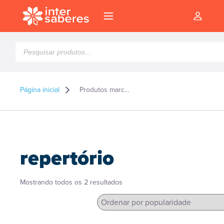
Pesquisar
produtos
Página inicial
Produtos marcados como “repertório”
repertório
Classificado
Mostrando todos os 2 resultados
por
popularidade
l