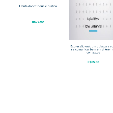
Flauta doce: teoria e prática
R$
79,00
Expressão oral: um guia para v
se comunicar bem em diferent
contextos
R$
65,00