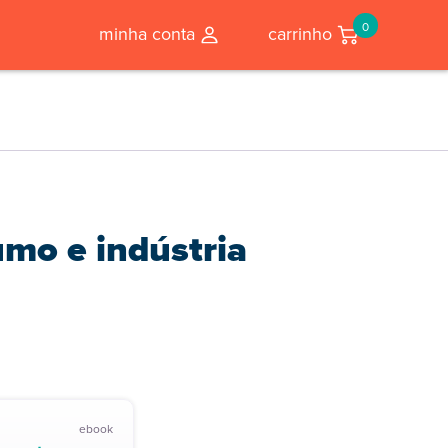
0
minha conta
carrinho
umo e indústria
ebook