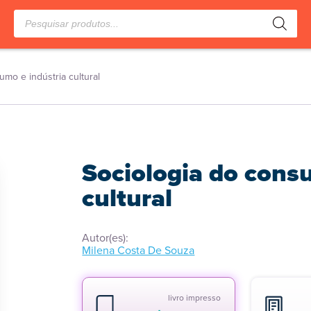
Pesquisar
produtos
umo e indústria cultural
Sociologia do cons
cultural
Autor(es):
Milena Costa De Souza
livro impresso