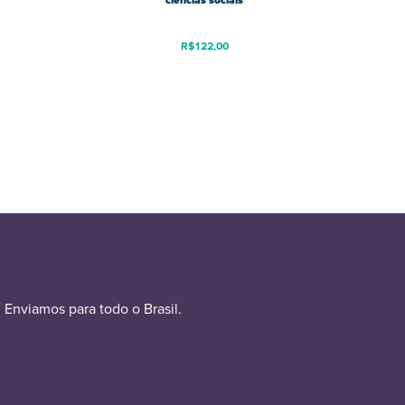
ciências sociais
R$
122,00
Enviamos para todo o Brasil.