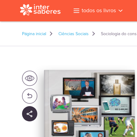
todos os livros
Página inicial
Ciências Sociais
Sociologia do cons
l