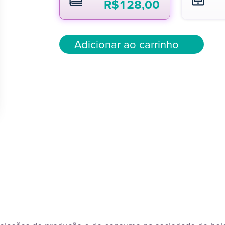
R$
128,00
Adicionar ao carrinho