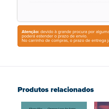
Atenção:
devido à grande procura por alguma
poderá estender o prazo de envio.
No carrinho de compras, o prazo de entrega já
Produtos relacionados