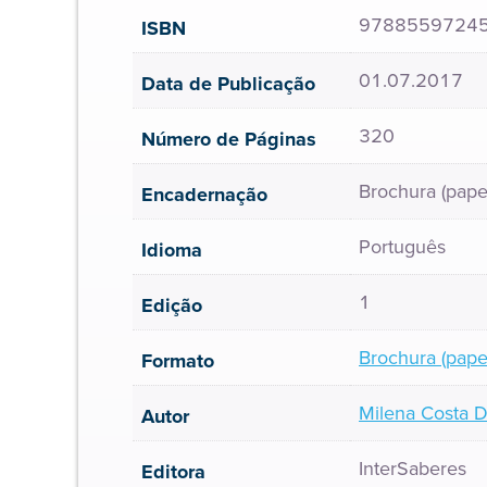
9788559724
ISBN
01.07.2017
Data de Publicação
320
Número de Páginas
Brochura (pape
Encadernação
Português
Idioma
1
Edição
Brochura (pape
Formato
Milena Costa 
Autor
InterSaberes
Editora