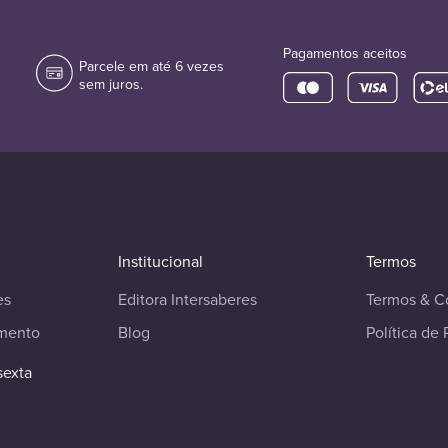
Pagamentos aceitos
Parcele em até 6 vezes
sem juros.
Institucional
Termos
es
Editora Intersaberes
Termos & C
imento
Blog
Política de 
sexta