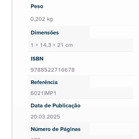
Peso
0,202 kg
Dimensões
1 × 14,3 × 21 cm
ISBN
9788522716678
Referência
6021IMP1
Data de Publicação
20.03.2025
Número de Páginas