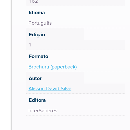
162
Idioma
Português
Edição
1
Formato
Brochura (paperback)
Autor
Alisson David Silva
Editora
InterSaberes