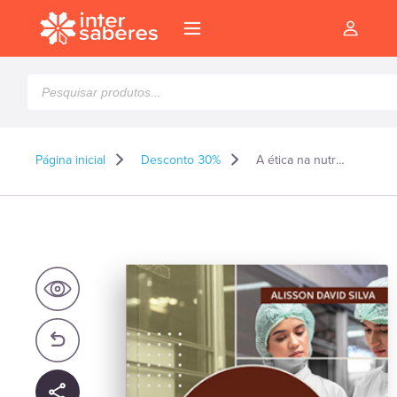
Pesquisar
produtos
Página inicial
Desconto 30%
A ética na nutrição princípios e valores a serem seguidos pelo profissional
l