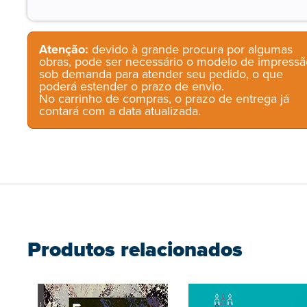
Atenção:
devido à grande procura por algumas
obras, pode ser necessário o modelo de impressã
sob demanda para atender seu pedido, o que
poderá estender o prazo de envio.
No carrinho de compras, o prazo de entrega já
contará com a data atualizada.
Produtos relacionados