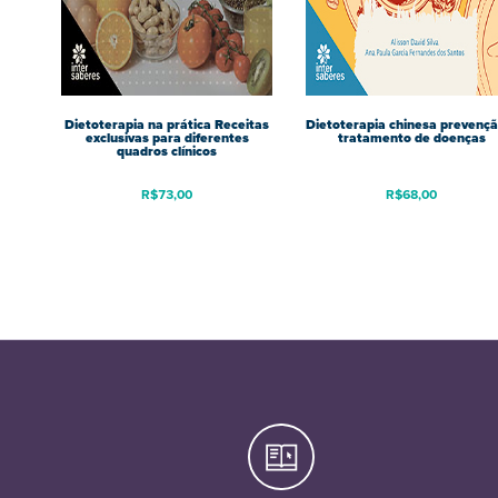
Dietoterapia na prática Receitas
Dietoterapia chinesa prevençã
exclusivas para diferentes
tratamento de doenças
quadros clínicos
R$
73,00
R$
68,00