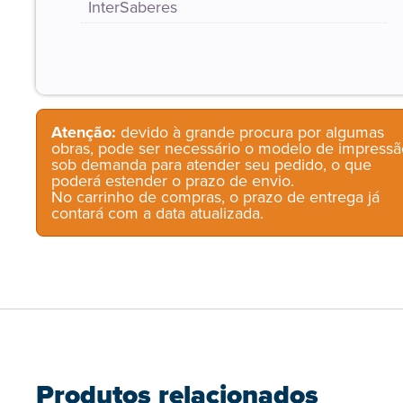
InterSaberes
Atenção:
devido à grande procura por algumas
obras, pode ser necessário o modelo de impressã
sob demanda para atender seu pedido, o que
poderá estender o prazo de envio.
No carrinho de compras, o prazo de entrega já
contará com a data atualizada.
Produtos relacionados