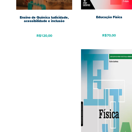
Educação Física
Ensino de Química ludicidade,
acessibilidade e inclusão
R$
70,00
R$
120,00