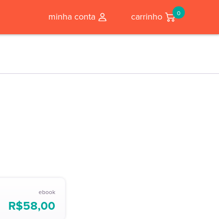
0
minha conta
carrinho
ebook
R$
58,00