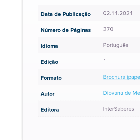
02.11.2021
Data de Publicação
270
Número de Páginas
Português
Idioma
1
Edição
Brochura (pape
Formato
Diovana de Mel
Autor
InterSaberes
Editora