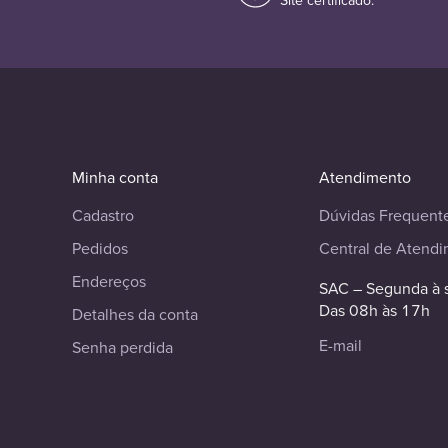
Site certificado.
Minha conta
Atendimento
Cadastro
Dúvidas Frequent
Pedidos
Central de Atend
Endereços
SAC – Segunda à 
Das 08h às 17h
Detalhes da conta
E-mail
Senha perdida