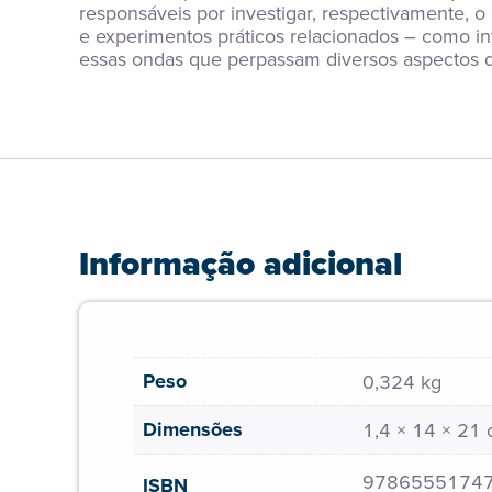
responsáveis por investigar, respectivamente,
e experimentos práticos relacionados – como inte
essas ondas que perpassam diversos aspectos da
Informação adicional
Peso
0,324 kg
Dimensões
1,4 × 14 × 21
9786555174
ISBN