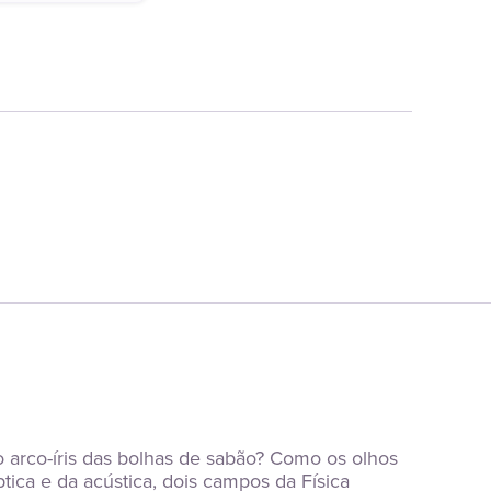
arco-íris das bolhas de sabão? Como os olhos 
ca e da acústica, dois campos da Física 