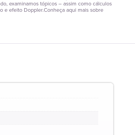
ido, examinamos tópicos – assim como cálculos 
co e efeito Doppler.Conheça aqui mais sobre 