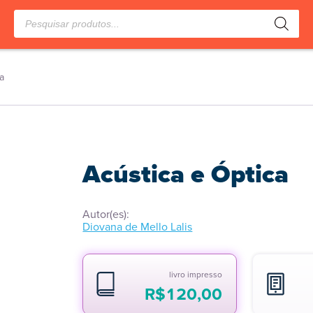
Pesquisar
produtos
a
Acústica e Óptica
Autor(es):
Diovana de Mello Lalis
livro impresso
R$
120,00