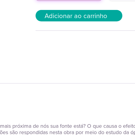
Adicionar ao carrinho
ais próxima de nós sua fonte está? O que causa o efeito 
es são respondidas nesta obra por meio do estudo da ópti