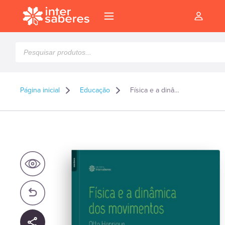
Pesquisar
produtos
Página inicial
Educação
Física e a dinâmica dos movimentos
l