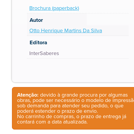
Brochura (paperback)
Autor
Otto Henrique Martins Da Silva
Editora
InterSaberes
Atenção:
devido à grande procura por algumas
obras, pode ser necessário o modelo de impressã
sob demanda para atender seu pedido, o que
poderá estender o prazo de envio.
No carrinho de compras, o prazo de entrega já
contará com a data atualizada.