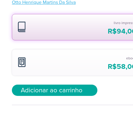
Otto Henrique Martins Da Silva
livro impre
R$
94,0
ebo
R$
58,0
Adicionar ao carrinho