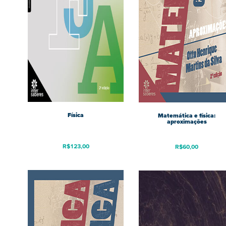
Física
Matemática e física:
aproximações
R$
123,00
R$
60,00