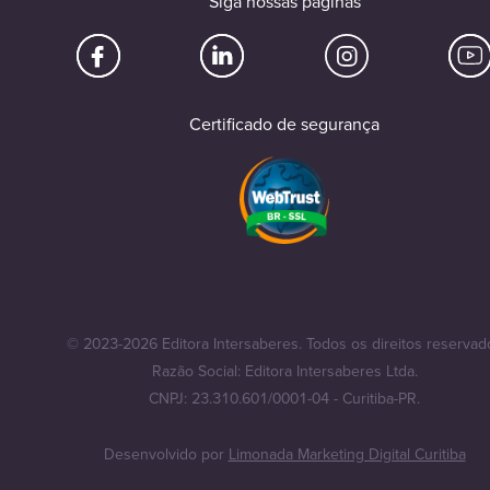
Siga nossas páginas
Certificado de segurança
© 2023-2026 Editora Intersaberes. Todos os direitos reservad
Razão Social: Editora Intersaberes Ltda.
CNPJ: 23.310.601/0001-04 - Curitiba-PR.
Desenvolvido por
Limonada Marketing Digital Curitiba