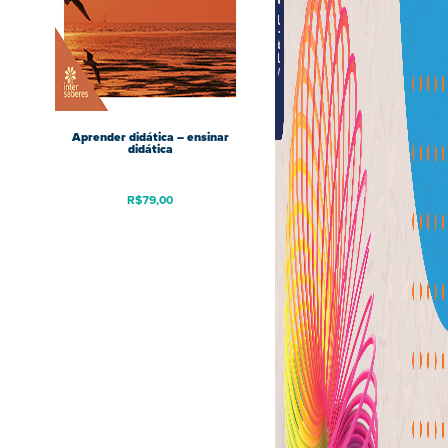
Aprender didática – ensinar
didática
R$
79,00