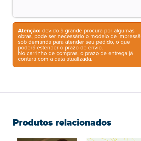
Atenção:
devido à grande procura por algumas
obras, pode ser necessário o modelo de impressã
sob demanda para atender seu pedido, o que
poderá estender o prazo de envio.
No carrinho de compras, o prazo de entrega já
contará com a data atualizada.
Produtos relacionados