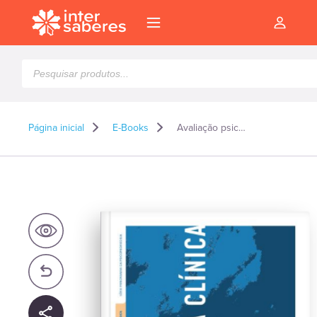
Pesquisar
produtos
Página inicial
E-Books
Avaliação psicopedagógica clínica – E-book
l