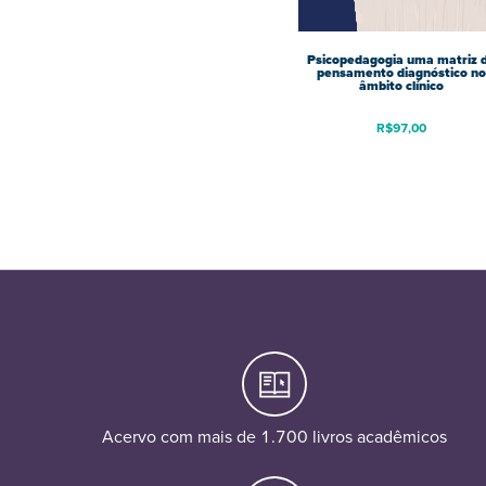
Psicopedagogia uma matriz 
pensamento diagnóstico no
âmbito clínico
R$
97,00
Acervo com mais de 1.700 livros acadêmicos