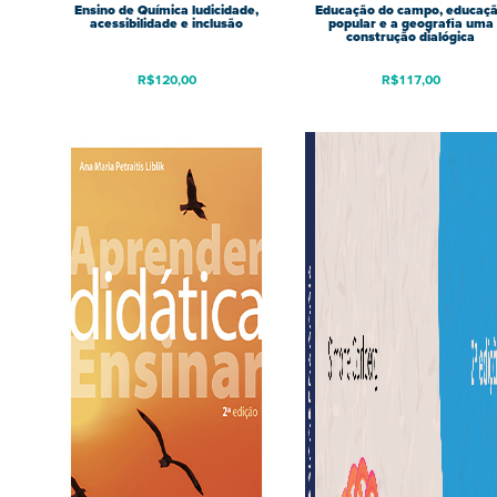
Ensino de Química ludicidade,
Educação do campo, educaç
acessibilidade e inclusão
popular e a geografia uma
construção dialógica
R$
120,00
R$
117,00