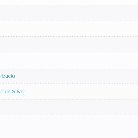
rback)
eida Silva