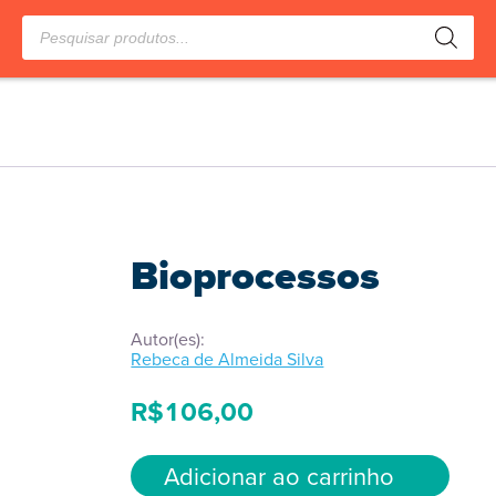
Pesquisar
produtos
Bioprocessos
Autor(es):
Rebeca de Almeida Silva
R$
106,00
Adicionar ao carrinho