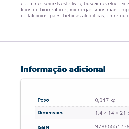
quem consome.Neste livro, buscamos elucidar as
tipos de biorreatores, microrganismos mais emp
de laticínios, pães, bebidas alcoólicas, entre ou
Informação adicional
Peso
0,317 kg
Dimensões
1,4 × 14 × 21
9786555173
ISBN