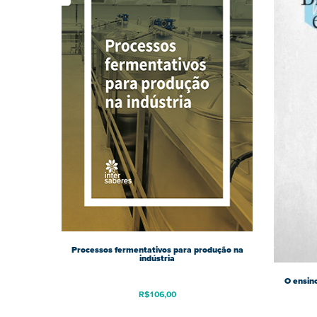
Processos fermentativos para produção na
indústria
O ensino
R$
106,00