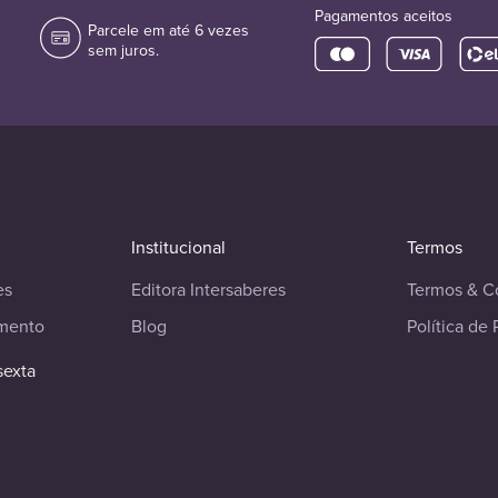
Pagamentos aceitos
Parcele em até 6 vezes
sem juros.
Institucional
Termos
es
Editora Intersaberes
Termos & C
imento
Blog
Política de 
sexta