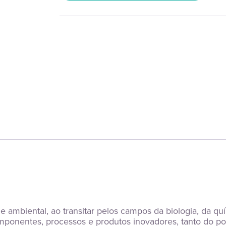
 e ambiental, ao transitar pelos campos da biologia, da q
mponentes, processos e produtos inovadores, tanto do pon