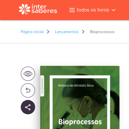
todos os livros
Página inicial
Lançamentos
Bioprocessos
l