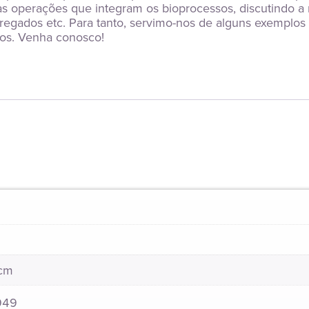
 operações que integram os bioprocessos, discutindo a re
regados etc. Para tanto, servimo-nos de alguns exemplos 
tros. Venha conosco!
 cm
949