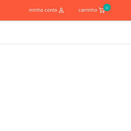
0
minha conta
carrinho