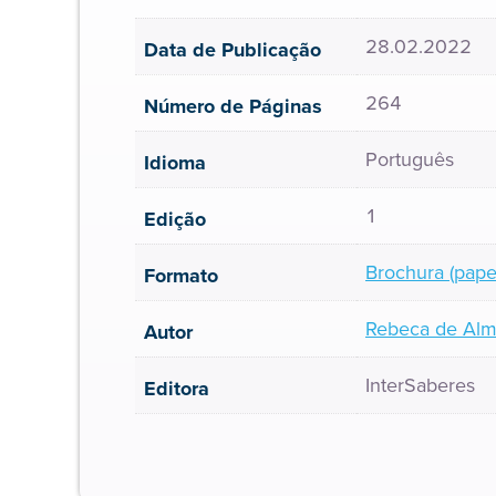
28.02.2022
Data de Publicação
264
Número de Páginas
Português
Idioma
1
Edição
Brochura (pape
Formato
Rebeca de Alm
Autor
InterSaberes
Editora