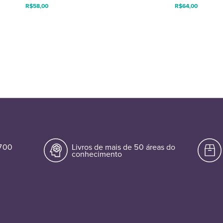
R$
58,00
R$
64,00
.700
Livros de mais de 50 áreas do
conhecimento