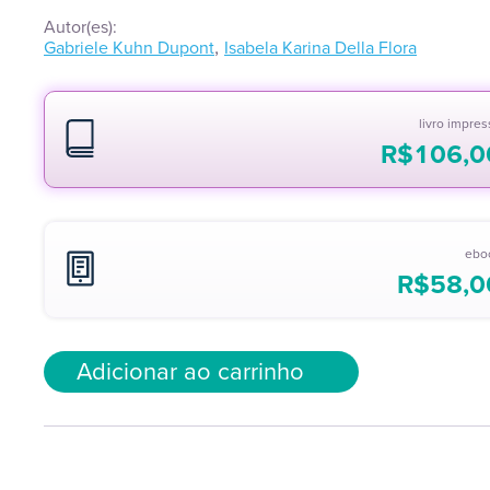
Autor(es):
,
Gabriele Kuhn Dupont
Isabela Karina Della Flora
livro impre
R$
106,0
ebo
R$
58,0
Adicionar ao carrinho