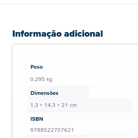
Informação adicional
Peso
0,295 kg
Dimensões
1,3 × 14,3 × 21 cm
ISBN
9788522707621