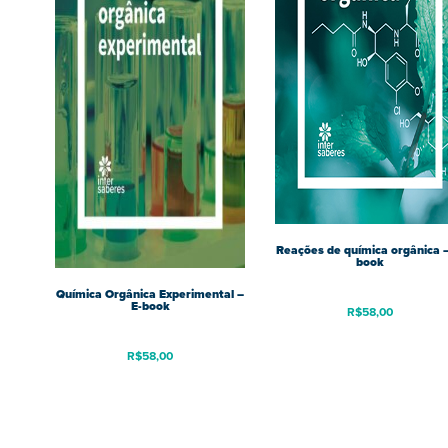
Reações de química orgânica –
book
Química Orgânica Experimental –
E-book
R$
58,00
R$
58,00