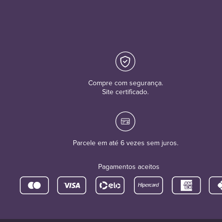
Compre com segurança.
Site certificado.
Parcele em até 6 vezes sem juros.
Pagamentos aceitos