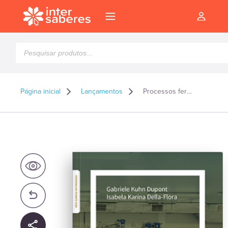
Pesquisar
produtos
Página inicial
Lançamentos
Processos fermentativos para produção na indústria
l