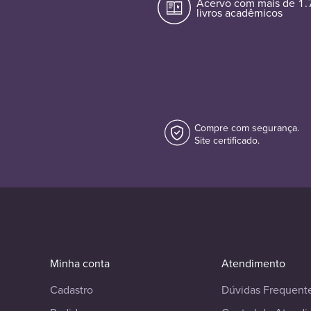
Acervo com mais de 1
livros acadêmicos
Compre com segurança.
Site certificado.
Minha conta
Atendimento
Cadastro
Dúvidas Frequent