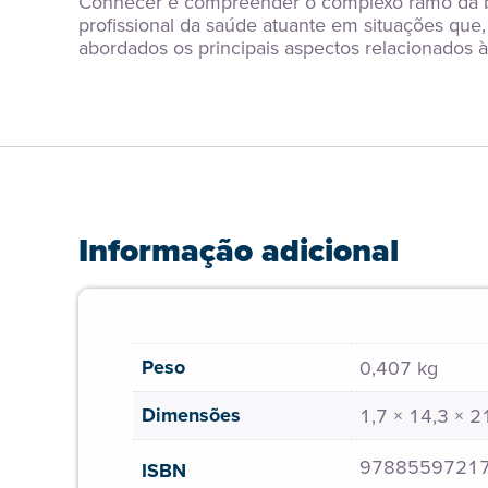
Conhecer e compreender o complexo ramo da bi
profissional da saúde atuante em situações que,
abordados os principais aspectos relacionados à
Informação adicional
Peso
0,407 kg
Dimensões
1,7 × 14,3 × 
9788559721
ISBN