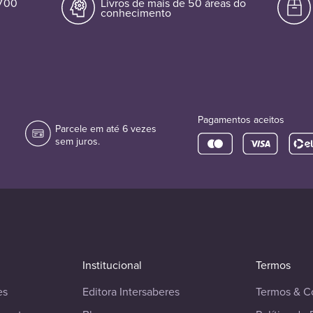
.700
Livros de mais de 50 áreas do
conhecimento
Pagamentos aceitos
Parcele em até 6 vezes
sem juros.
Institucional
Termos
es
Editora Intersaberes
Termos & C