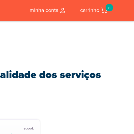
0
minha conta
carrinho
alidade dos serviços
ebook