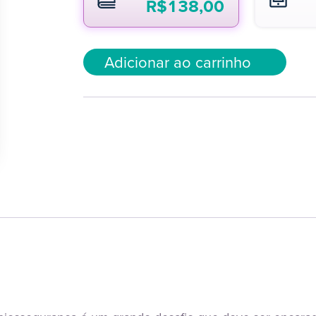
R$
138,00
Adicionar ao carrinho