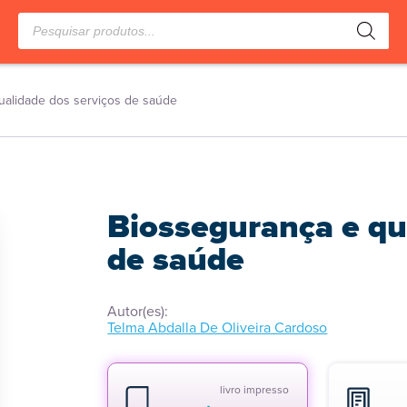
Pesquisar
produtos
ualidade dos serviços de saúde
Biossegurança e qu
de saúde
Autor(es):
Telma Abdalla De Oliveira Cardoso
livro impresso