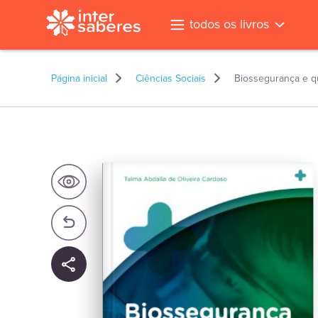
todos os livros
Página inicial
Ciências Sociais
Biossegurança e q
l