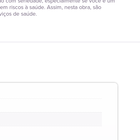
o com seriedade, especialmente se você é um 
m riscos à saúde. Assim, nesta obra, são 
viços de saúde.