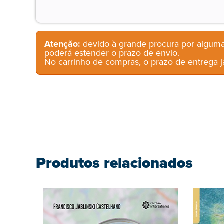
Atenção:
devido à grande procura por alguma
poderá estender o prazo de envio.
No carrinho de compras, o prazo de entrega já
Produtos relacionados