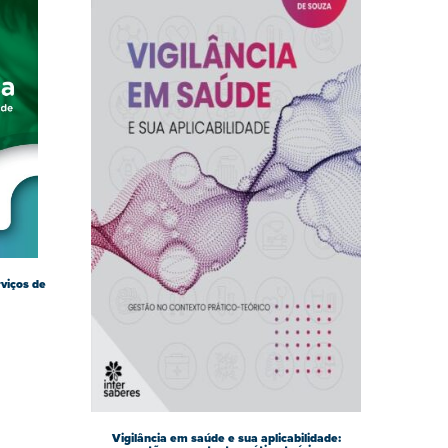
viços de
Vigilância em saúde e sua aplicabilidade: