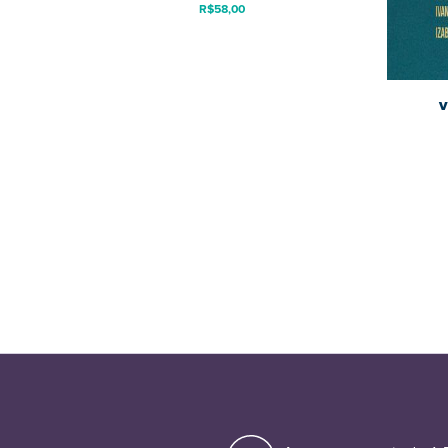
R$
58,00
V