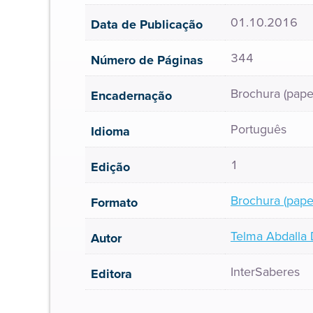
01.10.2016
Data de Publicação
344
Número de Páginas
Brochura (pape
Encadernação
Português
Idioma
1
Edição
Brochura (pape
Formato
Telma Abdalla 
Autor
InterSaberes
Editora