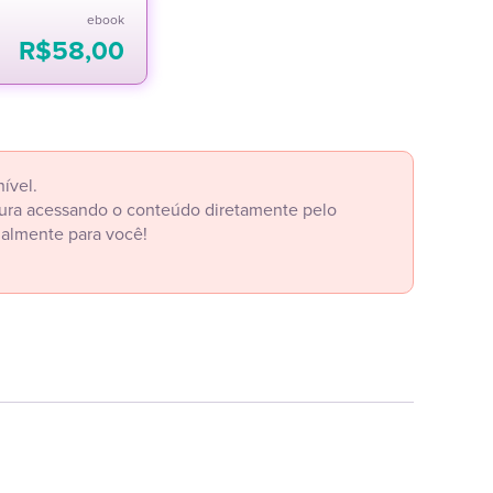
ebook
R$
58,00
ível.
itura acessando o conteúdo diretamente pelo
ialmente para você!