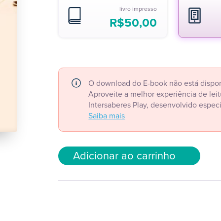
livro impresso
R$
50,00
O download do E-book não está dispon
Aproveite a melhor experiência de le
Intersaberes Play, desenvolvido espec
Saiba mais
Adicionar ao carrinho