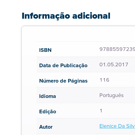
Informação adicional
9788559723
ISBN
01.05.2017
Data de Publicação
116
Número de Páginas
Português
Idioma
1
Edição
Elenice Da Sil
Autor