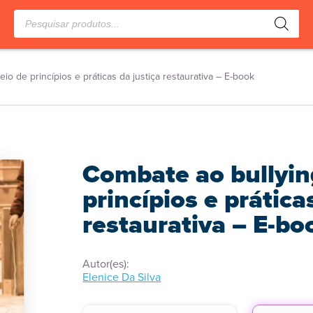
Pesquisar
produtos
io de princípios e práticas da justiça restaurativa – E-book
Combate ao bullyin
princípios e prática
restaurativa – E-bo
Autor(es):
Elenice Da Silva