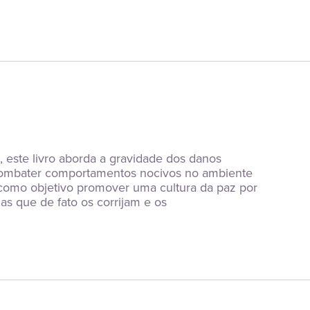
 este livro aborda a gravidade dos danos 
e combater comportamentos nocivos no ambiente 
 como objetivo promover uma cultura da paz por 
 que de fato os corrijam e os 