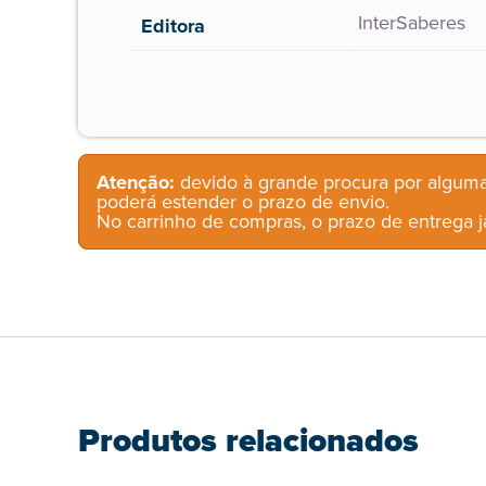
InterSaberes
Editora
Atenção:
devido à grande procura por alguma
poderá estender o prazo de envio.
No carrinho de compras, o prazo de entrega já
Produtos relacionados