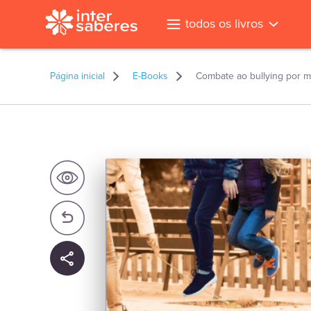
todos os livros
Página inicial
E-Books
Combate ao bullying por me
l