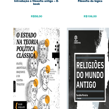
Introdução à filosofia antiga – E-
Filosofia da lógica
book
R$
58,00
R$
106,00