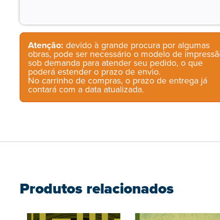
Atenção:
devido à grande procura por algumas
obras, pode ser necessário o modelo de impressã
sob demanda para atender seu pedido, o que
poderá estender o prazo de envio.
No carrinho de compras, o prazo de entrega já
contará com a data atualizada.
Produtos relacionados