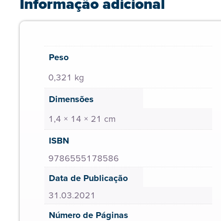
Informação adicional
Peso
0,321 kg
Dimensões
1,4 × 14 × 21 cm
ISBN
9786555178586
Data de Publicação
31.03.2021
Número de Páginas