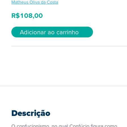
Matheus Oliva da Costa
R$
108,00
Adicionar ao carrinho
Descrição
O confucionismo, no qual Confúcio figura como 