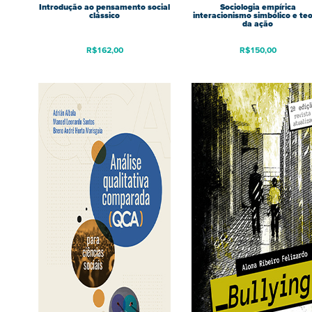
Introdução ao pensamento social
Sociologia empírica
clássico
interacionismo simbólico e teo
da ação
R$
162,00
R$
150,00