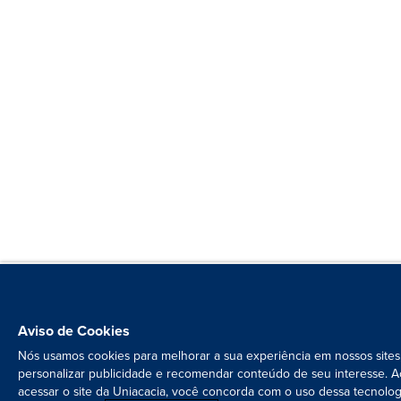
Aviso de Cookies
Nós usamos cookies para melhorar a sua experiência em nossos sites
personalizar publicidade e recomendar conteúdo de seu interesse. A
acessar o site da Uniacacia, você concorda com o uso dessa tecnolog