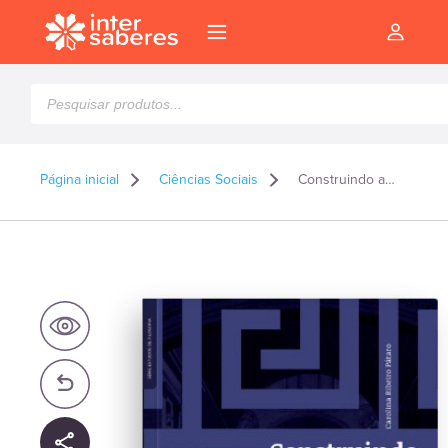
Pesquisar
produtos
Página inicial
Ciências Sociais
Construindo a pesquisa: métodos, técnicas e práticas em sociologia
l