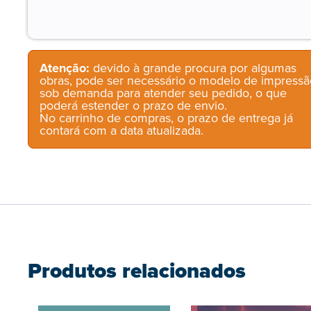
Atenção:
devido à grande procura por algumas
obras, pode ser necessário o modelo de impressã
sob demanda para atender seu pedido, o que
poderá estender o prazo de envio.
No carrinho de compras, o prazo de entrega já
contará com a data atualizada.
Produtos relacionados