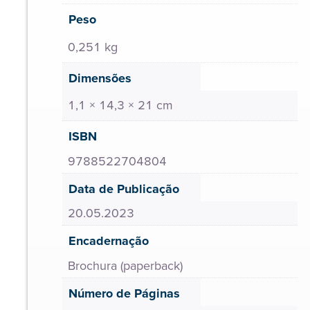
Peso
0,251 kg
Dimensões
1,1 × 14,3 × 21 cm
ISBN
9788522704804
Data de Publicação
20.05.2023
Encadernação
Brochura (paperback)
Número de Páginas