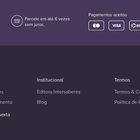
Pagamentos aceitos
Parcele em até 6 vezes
sem juros.
Institucional
Termos
es
Editora Intersaberes
Termos & C
imento
Blog
Política de 
sexta