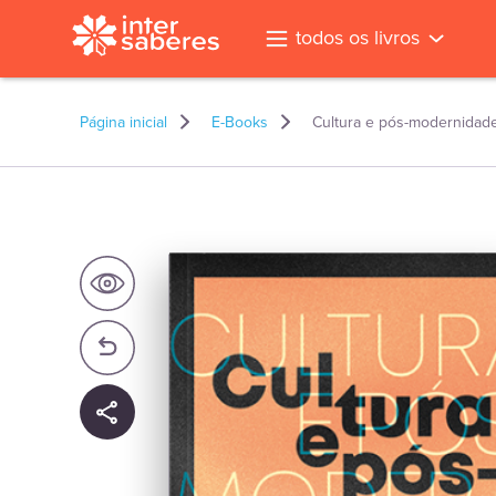
todos os livros
Página inicial
E-Books
Cultura e pós-modernidad
l