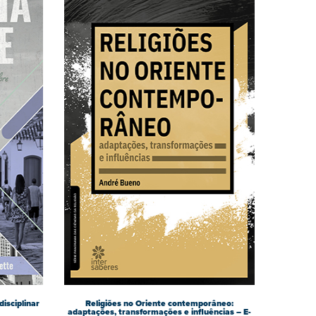
disciplinar
Religiões no Oriente contemporâneo:
adaptações, transformações e influências – E-