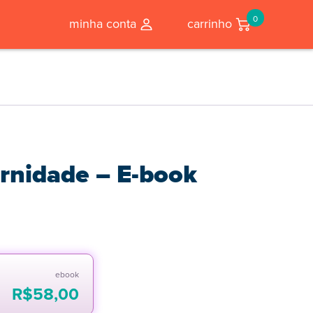
0
minha conta
carrinho
rnidade – E-book
ebook
R$
58,00