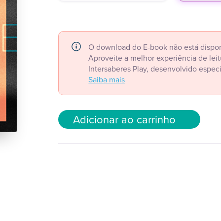
O download do E-book não está dispon
Aproveite a melhor experiência de le
Intersaberes Play, desenvolvido espec
Saiba mais
Adicionar ao carrinho