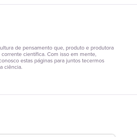
ltura de pensamento que, produto e produtora 
 corrente científica. Com isso em mente, 
 conosco estas páginas para juntos tecermos 
 ciência.