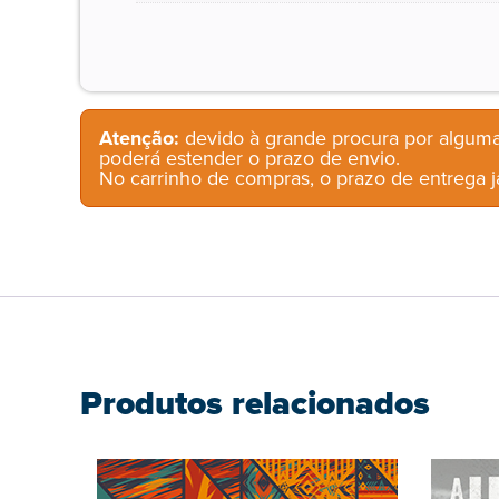
Atenção:
devido à grande procura por alguma
poderá estender o prazo de envio.
No carrinho de compras, o prazo de entrega já
Produtos relacionados