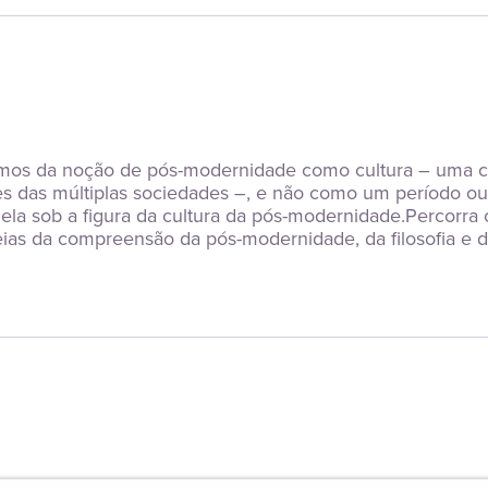
emos da noção de pós-modernidade como cultura – uma cu
ções das múltiplas sociedades –, e não como um período ou
 ela sob a figura da cultura da pós-modernidade.Percorra
s da compreensão da pós-modernidade, da filosofia e da