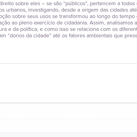
direito sobre eles – se são “públicos”, pertencem a todo
cos urbanos, investigando, desde a origem das cidades at
pção sobre seus usos se transformou ao longo do tempo 
ação ao pleno exercício de cidadania. Assim, analisamos 
ura e da política, e como isso se relaciona com os difere
am “donos da cidade” até os fatores ambientais que p