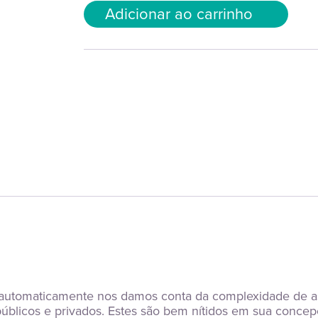
Adicionar ao carrinho
tomaticamente nos damos conta da complexidade de asp
úblicos e privados. Estes são bem nítidos em sua concepçã