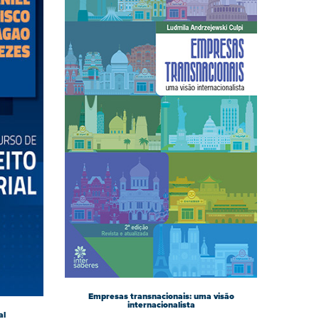
Empresas transnacionais: uma visão
internacionalista
al