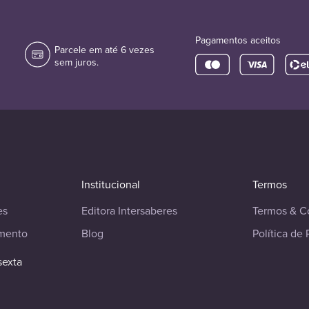
Pagamentos aceitos
Parcele em até 6 vezes
sem juros.
Institucional
Termos
es
Editora Intersaberes
Termos & C
imento
Blog
Política de 
sexta