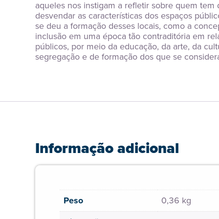
aqueles nos instigam a refletir sobre quem tem 
desvendar as características dos espaços públi
se deu a formação desses locais, como a conce
inclusão em uma época tão contraditória em rel
públicos, por meio da educação, da arte, da cult
segregação e de formação dos que se consider
Informação adicional
Peso
0,36 kg