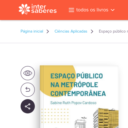
todos os livros
Página inicial
Ciências Aplicadas
Espaço público
l