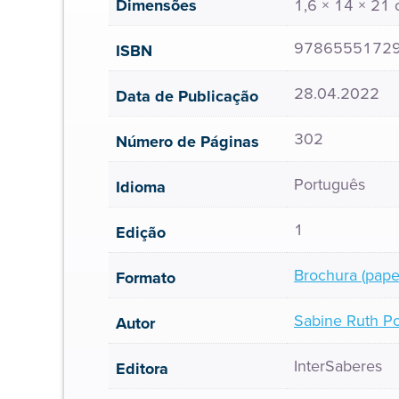
Dimensões
1,6 × 14 × 21
9786555172
ISBN
28.04.2022
Data de Publicação
302
Número de Páginas
Português
Idioma
1
Edição
Brochura (pape
Formato
Sabine Ruth P
Autor
InterSaberes
Editora