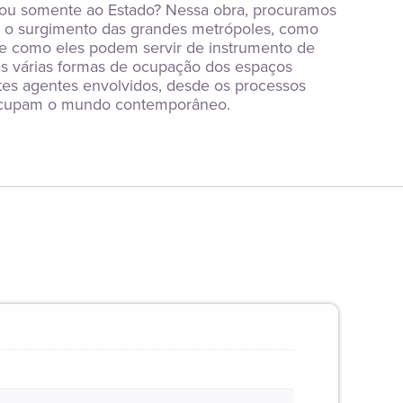
s ou somente ao Estado? Nessa obra, procuramos 
é o surgimento das grandes metrópoles, como 
e como eles podem servir de instrumento de 
as várias formas de ocupação dos espaços 
ntes agentes envolvidos, desde os processos 
reocupam o mundo contemporâneo.