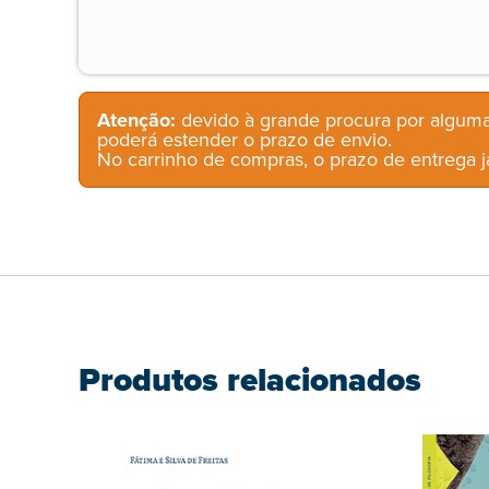
Atenção:
devido à grande procura por alguma
poderá estender o prazo de envio.
No carrinho de compras, o prazo de entrega já
Produtos relacionados