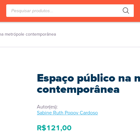
Pesquisar
produtos
 na metrópole contemporânea
Espaço público na 
contemporânea
Autor(es):
Sabine Ruth Popov Cardoso
R$
121,00