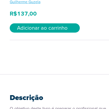
Guilherme Guzela
R$
137,00
Adicionar ao carrinho
Descrição
O objetivo deste livro é preparar o profissional que 