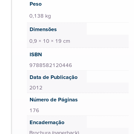
Peso
0,138 kg
Dimensões
0,9 × 10 × 19 cm
ISBN
9788582120446
Data de Publicação
2012
Número de Páginas
176
Encadernação
Brochura (paperback)