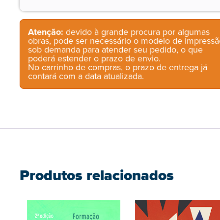
Atenção:
devido à grande procura por algumas
obras, pode ser necessário o modelo de impressã
sob demanda para atender seu pedido, o que
poderá estender o prazo de envio.
No carrinho de compras, o prazo de entrega já
contará com a data atualizada.
Produtos relacionados