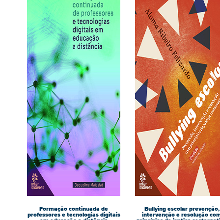
Formação continuada de
Bullying escolar prevenção,
professores e tecnologias digitais
intervenção e resolução co