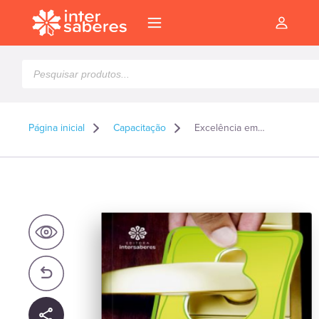
Pesquisar
produtos
Página inicial
Capacitação
Excelência em recepção de hotéis
l