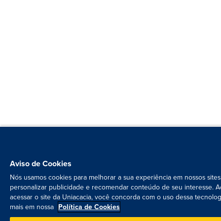
Aviso de Cookies
Nós usamos cookies para melhorar a sua experiência em nossos sites
personalizar publicidade e recomendar conteúdo de seu interesse. A
acessar o site da Uniacacia, você concorda com o uso dessa tecnolog
mais em nossa
Política de Cookies