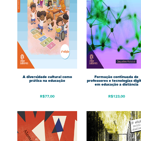
A diversidade cultural como
Formação continuada de
prática na educação
professores e tecnologias digit
em educação a distância
R$
77,00
R$
123,00