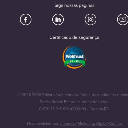
Siga nossas páginas
Certificado de segurança
© 2023-2026 Editora Intersaberes. Todos os direitos reservad
Razão Social: Editora Intersaberes Ltda.
CNPJ: 23.310.601/0001-04 - Curitiba-PR.
Desenvolvido por
Limonada Marketing Digital Curitiba