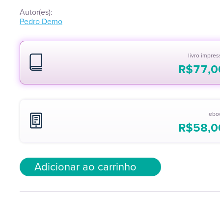
Autor(es):
Pedro Demo
livro impre
R$
77,0
ebo
R$
58,0
Adicionar ao carrinho