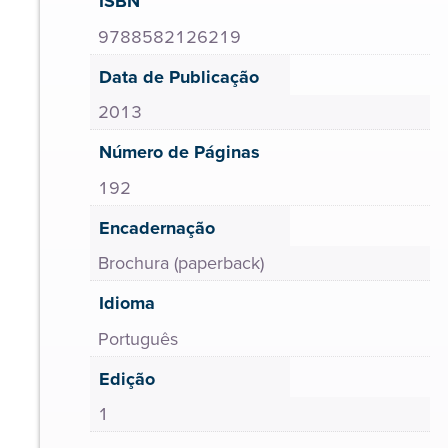
ISBN
9788582126219
Data de Publicação
2013
Número de Páginas
192
Encadernação
Brochura (paperback)
Idioma
Português
Edição
1