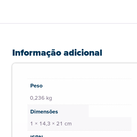
Informação adicional
Peso
0,236 kg
Dimensões
1 × 14,3 × 21 cm