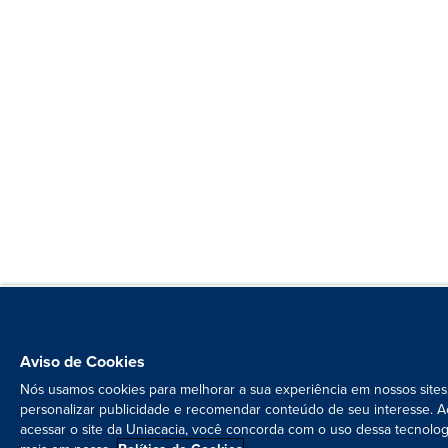
Aviso de Cookies
Nós usamos cookies para melhorar a sua experiência em nossos sites
personalizar publicidade e recomendar conteúdo de seu interesse. A
acessar o site da Uniacacia, você concorda com o uso dessa tecnolog