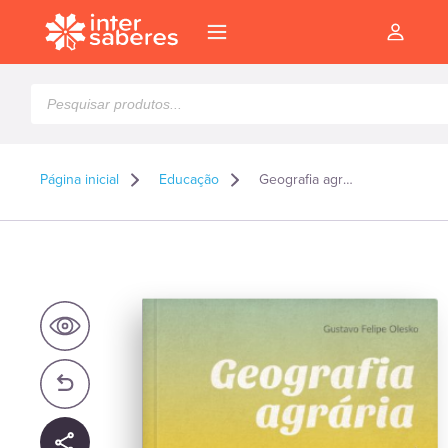
Pesquisar
produtos
Página inicial
Educação
Geografia agrária
l