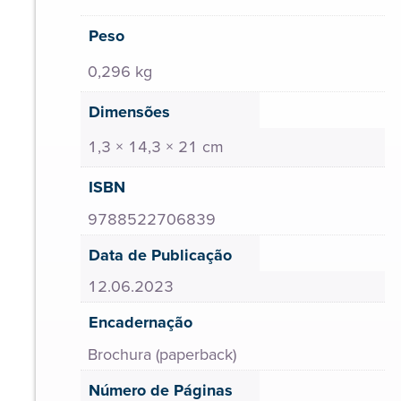
Peso
0,296 kg
Dimensões
1,3 × 14,3 × 21 cm
ISBN
9788522706839
Data de Publicação
12.06.2023
Encadernação
Brochura (paperback)
Número de Páginas