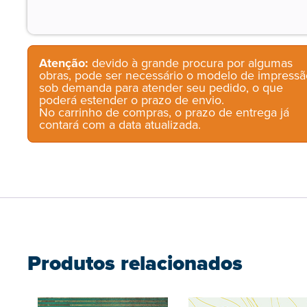
Atenção:
devido à grande procura por algumas
obras, pode ser necessário o modelo de impressã
sob demanda para atender seu pedido, o que
poderá estender o prazo de envio.
No carrinho de compras, o prazo de entrega já
contará com a data atualizada.
Produtos relacionados