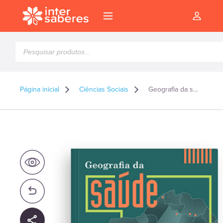
Pesquisar
produtos
Página inicial
Ciências Sociais
Geografia da saúde
l