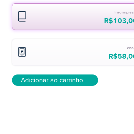
livro impre
R$
103,0
ebo
R$
58,0
Adicionar ao carrinho