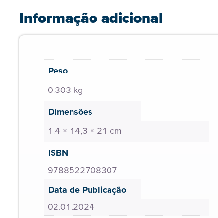
Informação adicional
Peso
0,303 kg
Dimensões
1,4 × 14,3 × 21 cm
ISBN
9788522708307
Data de Publicação
02.01.2024