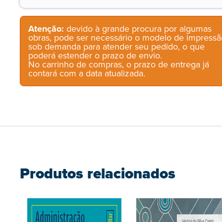
Atenção:
devido à grande procura por algumas
obras, pode ser necessário o modelo de impressã
sob demanda para atender seu pedido, o que
poderá estender o prazo de envio.
No carrinho de compras, o prazo de entrega já
contará com a data atualizada.
Produtos relacionados