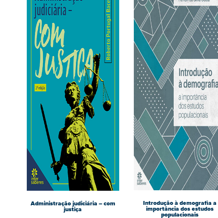
Introdução à demografia a
Administração judiciária – com
importância dos estudos
justiça
populacionais