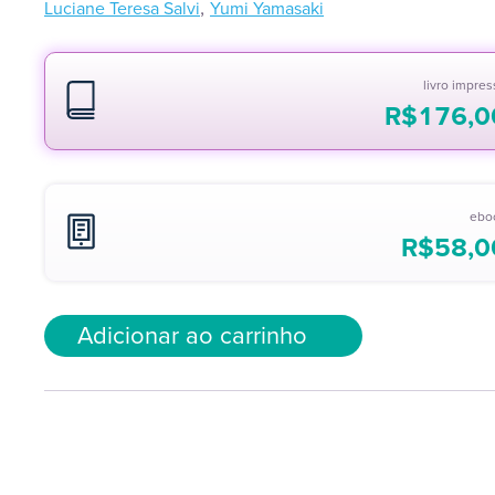
,
Luciane Teresa Salvi
Yumi Yamasaki
livro impre
R$
176,0
ebo
R$
58,0
Adicionar ao carrinho