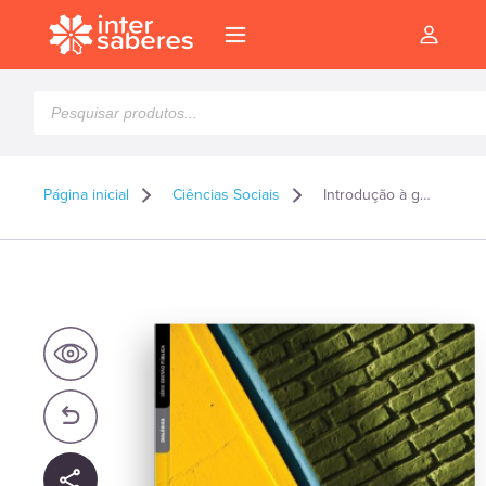
Pesquisar
produtos
Página inicial
Ciências Sociais
Introdução à gestão do meio urbano
l