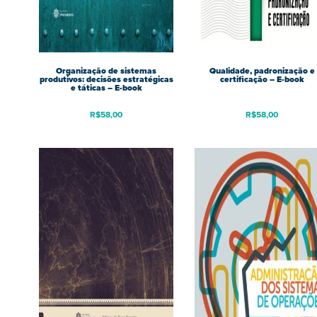
Organização de sistemas
Qualidade, padronização e
produtivos: decisões estratégicas
certificação – E-book
e táticas – E-book
R$
58,00
R$
58,00