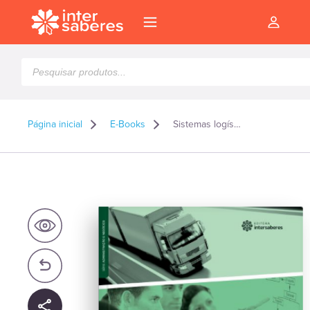
Pesquisar
produtos
Página inicial
E-Books
Sistemas logísticos de transportes – E-book
l