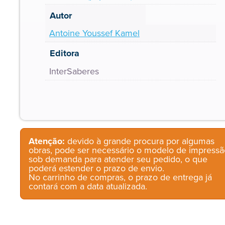
Autor
Antoine Youssef Kamel
Editora
InterSaberes
Atenção:
devido à grande procura por algumas
obras, pode ser necessário o modelo de impressã
sob demanda para atender seu pedido, o que
poderá estender o prazo de envio.
No carrinho de compras, o prazo de entrega já
contará com a data atualizada.