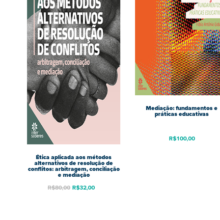
Mediação: fundamentos e
práticas educativas
R$
100,00
Ética aplicada aos métodos
alternativos de resolução de
conflitos: arbitragem, conciliação
e mediação
R$
80,00
R$
32,00