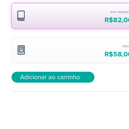
livro impre
R$
82,0
ebo
R$
58,0
Adicionar ao carrinho