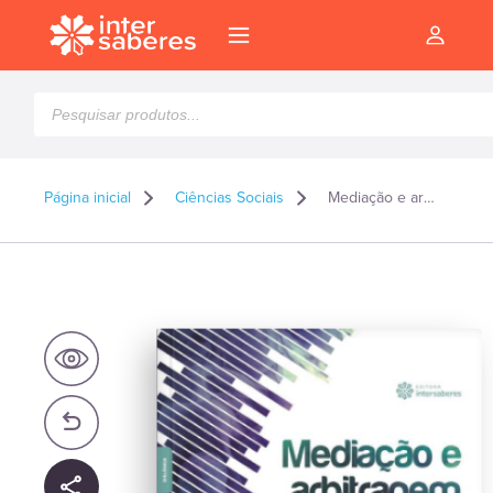
Pesquisar
produtos
Página inicial
Ciências Sociais
Mediação e arbitragem
l