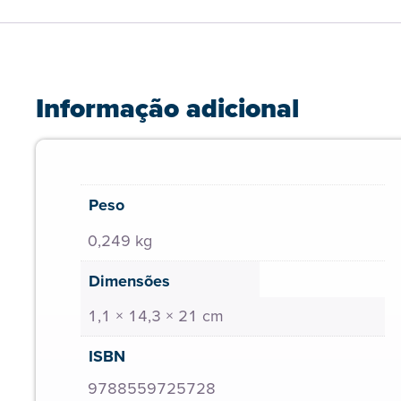
Informação adicional
Peso
0,249 kg
Dimensões
1,1 × 14,3 × 21 cm
ISBN
9788559725728