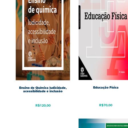
Educação Física
Ensino de Química ludicidade,
acessibilidade e inclusão
R$
70,00
R$
120,00