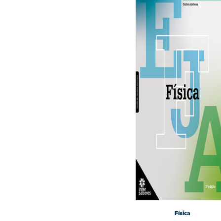
Física