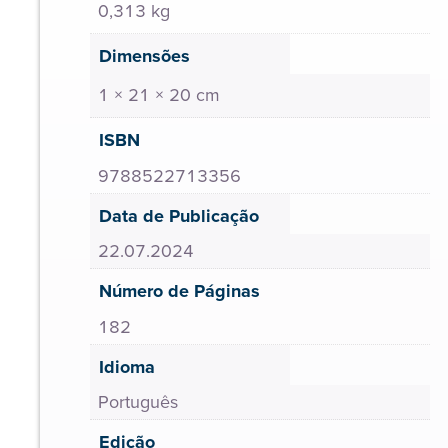
0,313 kg
Dimensões
1 × 21 × 20 cm
ISBN
9788522713356
Data de Publicação
22.07.2024
Número de Páginas
182
Idioma
Português
Edição