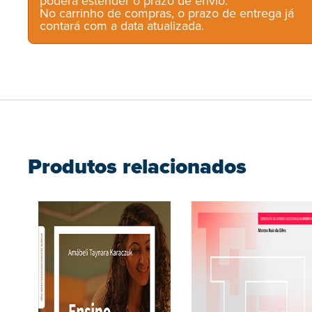
poderá estender o prazo de envio.
No carrinho de compras, o prazo de entrega já
contará com a data atualizada.
Produtos relacionados