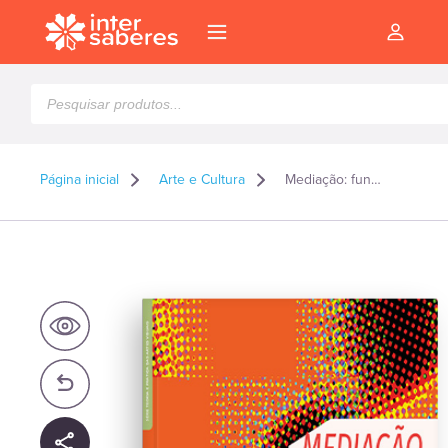
Pesquisar
produtos
Página inicial
Arte e Cultura
Mediação: fundamentos e práticas educativas
l