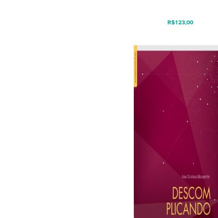
R$
123,00