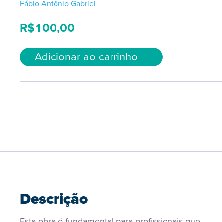
Fábio Antônio Gabriel
R$
100,00
Adicionar ao carrinho
Descrição
Esta obra é fundamental para profissionais que 