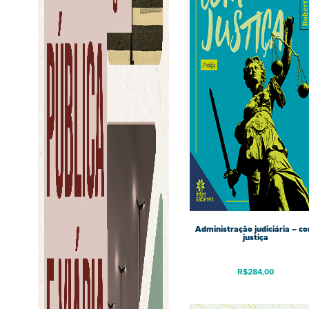
Administração judiciária – c
justiça
R$
284,00