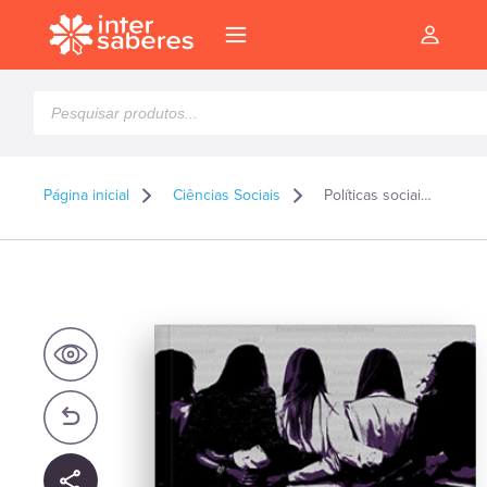
Pesquisar
produtos
Página inicial
Ciências Sociais
Políticas sociais de atenção à criança, ao adolescente e à mulher
l