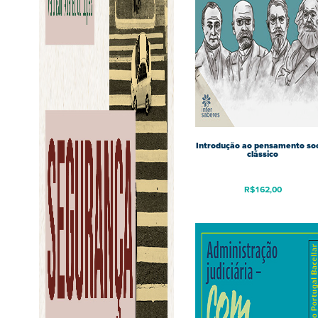
Introdução ao pensamento soc
clássico
R$
162,00