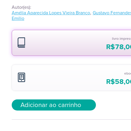
Autor(es):
,
Amélia Aparecida Lopes Vieira Branco
Gustavo Fernande
Emilio
livro impre
R$
78,0
ebo
R$
58,0
Adicionar ao carrinho