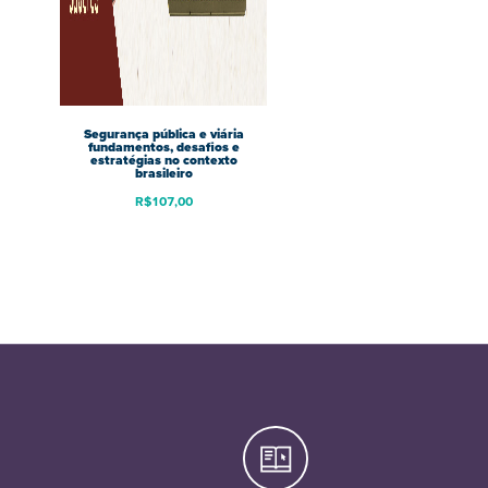
Segurança pública e viária
fundamentos, desafios e
estratégias no contexto
brasileiro
R$
107,00