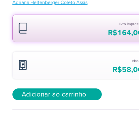
Adriana Helfenberger Coleto Assis
livro impre
R$
164,0
ebo
R$
58,0
Adicionar ao carrinho