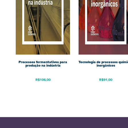
Processos fermentativos para
Tecnologia de processos quími
produção na indústria
inorgânicos
R$
106,00
R$
91,00