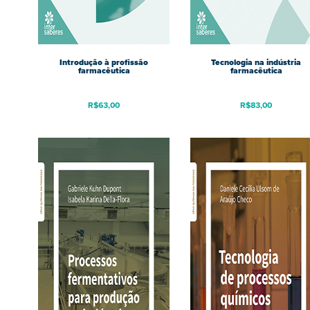
Introdução à profissão
Tecnologia na indústria
farmacêutica
farmacêutica
R$
63,00
R$
83,00