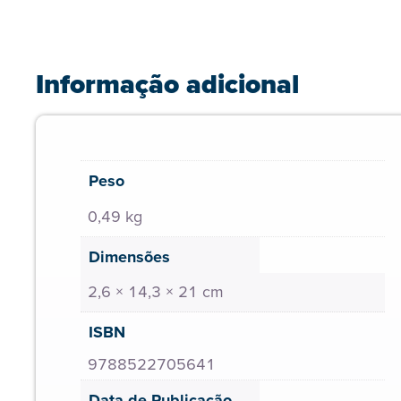
Informação adicional
Peso
0,49 kg
Dimensões
2,6 × 14,3 × 21 cm
ISBN
9788522705641
Data de Publicação