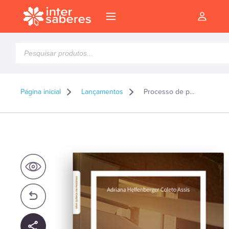
Pesquisar
produtos
Página inicial
Lançamentos
Processo de produção de celulose e de papel
l