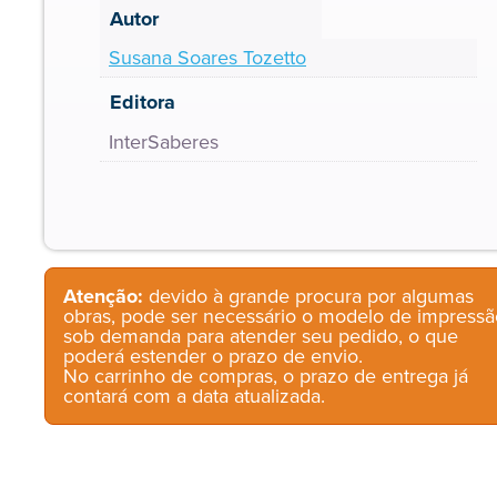
Autor
Susana Soares Tozetto
Editora
InterSaberes
Atenção:
devido à grande procura por algumas
obras, pode ser necessário o modelo de impressã
sob demanda para atender seu pedido, o que
poderá estender o prazo de envio.
No carrinho de compras, o prazo de entrega já
contará com a data atualizada.