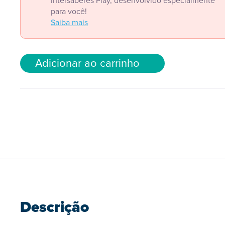
Intersaberes Play, desenvolvido especialmente
para você!
Saiba mais
Adicionar ao carrinho
Descrição