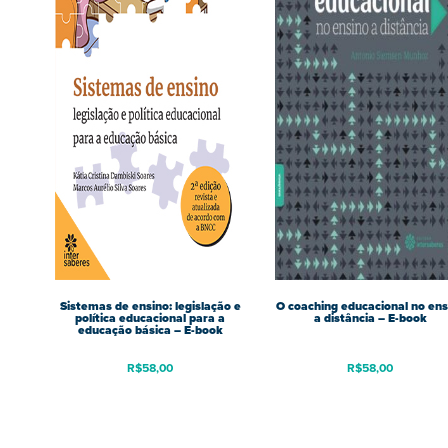
Sistemas de ensino: legislação e
O coaching educacional no ens
política educacional para a
a distância – E-book
educação básica – E-book
R$
58,00
R$
58,00