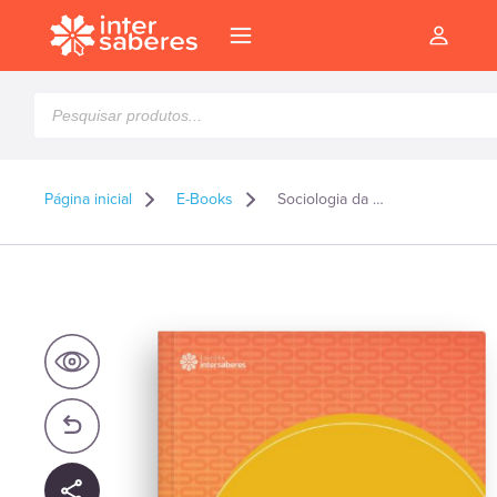
Pesquisar
produtos
Página inicial
E-Books
Sociologia da educação – E-book
l