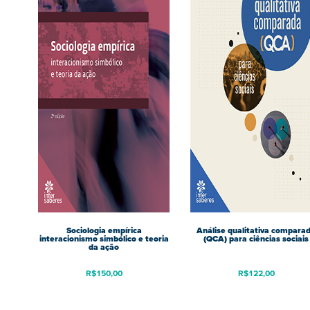
Sociologia empírica
Análise qualitativa compara
interacionismo simbólico e teoria
(QCA) para ciências sociais
da ação
R$
150,00
R$
122,00