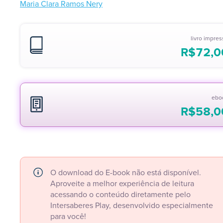
Maria Clara Ramos Nery
livro impre
R$
72,0
ebo
R$
58,0
O download do E-book não está disponível.
Aproveite a melhor experiência de leitura
acessando o conteúdo diretamente pelo
Intersaberes Play, desenvolvido especialmente
para você!