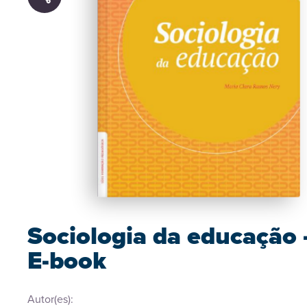
Sociologia da educação 
E-book
Autor(es):