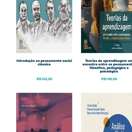
Introdução ao pensamento social
Teorias da aprendizagem u
clássico
encontro entre os pensamen
filosófico, pedagógico e
psicológico
R$
162,00
R$
145,00