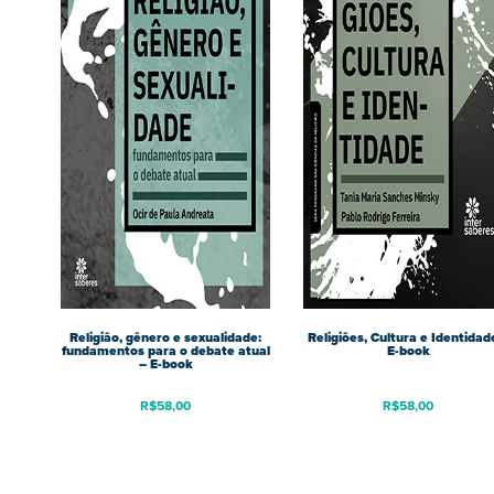
Religião, gênero e sexualidade:
Religiões, Cultura e Identidad
fundamentos para o debate atual
E-book
– E-book
R$
58,00
R$
58,00