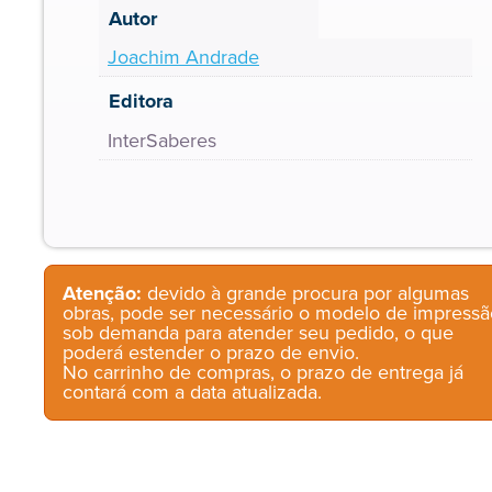
Autor
Joachim Andrade
Editora
InterSaberes
Atenção:
devido à grande procura por algumas
obras, pode ser necessário o modelo de impressã
sob demanda para atender seu pedido, o que
poderá estender o prazo de envio.
No carrinho de compras, o prazo de entrega já
contará com a data atualizada.