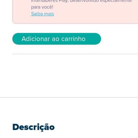
Intersaberes Play, desenvolvido especialmente
para você!
Saiba mais
Adicionar ao carrinho
Descrição