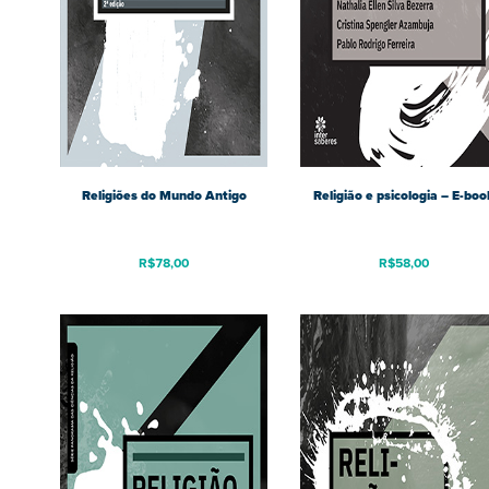
Religiões do Mundo Antigo
Religião e psicologia – E-boo
R$
78,00
R$
58,00