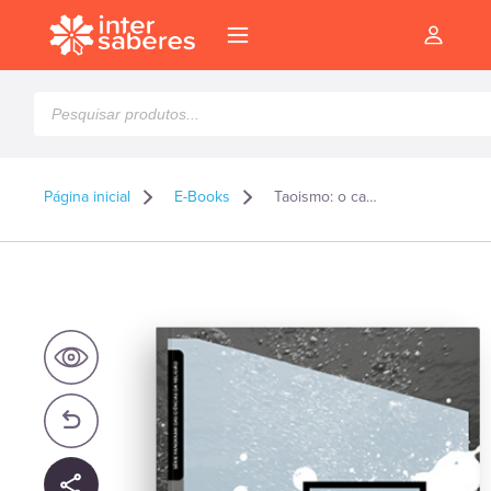
Pesquisar
produtos
Página inicial
E-Books
Taoismo: o caminho de sabedoria da China – E-book
l