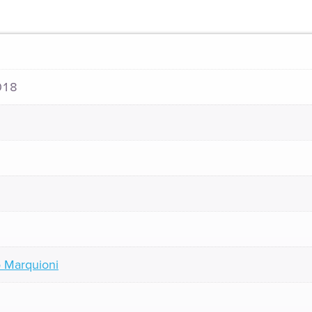
018
 Marquioni