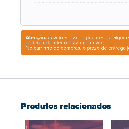
Atenção:
devido à grande procura por alguma
poderá estender o prazo de envio.
No carrinho de compras, o prazo de entrega já
Produtos relacionados