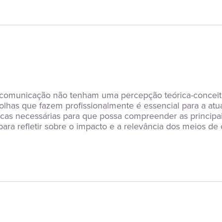
 comunicação não tenham uma percepção teórica-conceit
lhas que fazem profissionalmente é essencial para a atu
cas necessárias para que possa compreender as principais
a refletir sobre o impacto e a relevância dos meios de c