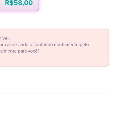
R$
58,00
ível.
itura acessando o conteúdo diretamente pelo
ialmente para você!