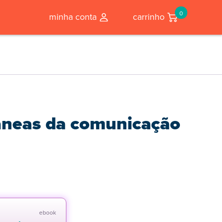
0
minha conta
carrinho
âneas da comunicação
ebook