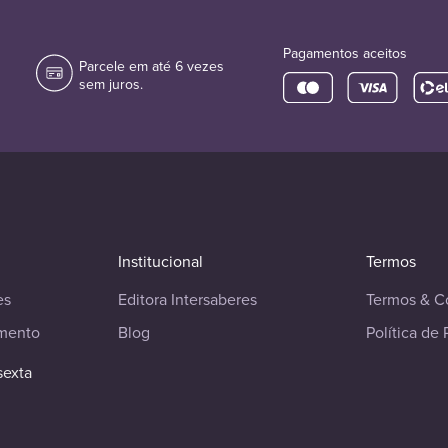
Pagamentos aceitos
Parcele em até 6 vezes
sem juros.
Institucional
Termos
es
Editora Intersaberes
Termos & C
imento
Blog
Política de 
sexta