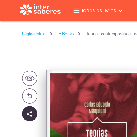
todos os livros
Página inicial
E-Books
Teorias contemporâneas d
l