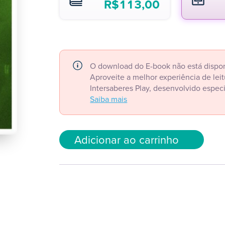
R$
113,00
O download do E-book não está dispon
Aproveite a melhor experiência de le
Intersaberes Play, desenvolvido espec
Saiba mais
Adicionar ao carrinho