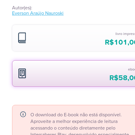
Autor(es):
Everson Araújo Nauroski
livro impre
R$
101,0
ebo
R$
58,0
O download do E-book não está disponível.
Aproveite a melhor experiência de leitura
acessando o conteúdo diretamente pelo
Intersaberes Play, desenvolvido especialmente