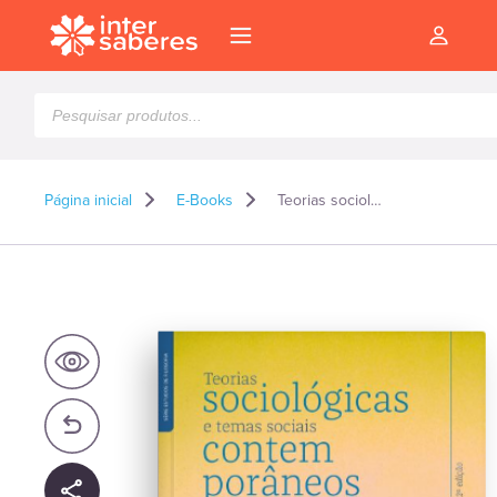
Pesquisar
produtos
Página inicial
E-Books
Teorias sociológicas e temas sociais contemporâneos – E-book
l