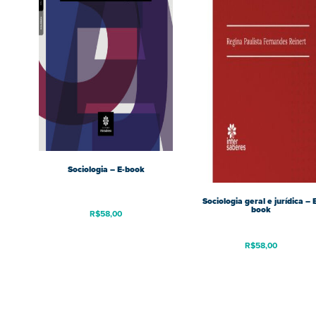
Sociologia – E-book
Sociologia geral e jurídica – 
book
R$
58,00
R$
58,00