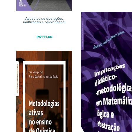
Aspectos de operações
multicanais e omnichannel
R$
111,00