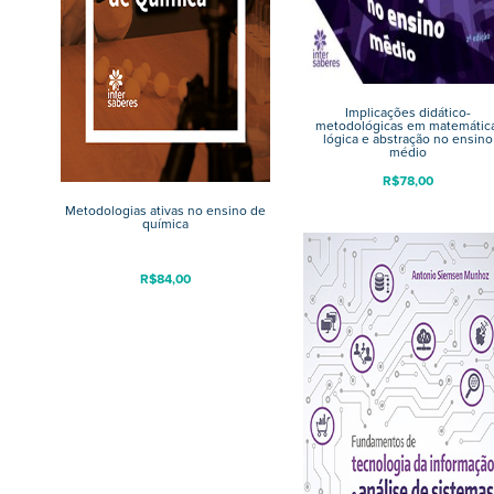
Implicações didático-
metodológicas em matemática
lógica e abstração no ensino
médio
R$
78,00
Metodologias ativas no ensino de
química
R$
84,00