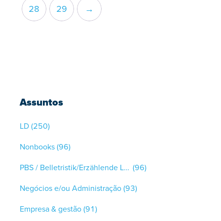
28
29
→
Assuntos
LD
(250)
Nonbooks
(96)
PBS / Belletristik/Erzählende Literatur
(96)
Negócios e/ou Administração
(93)
Empresa & gestão
(91)