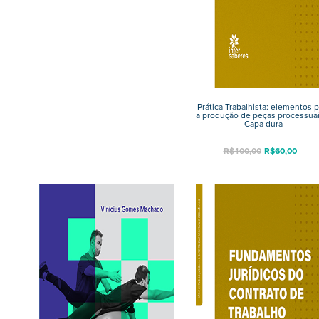
Prática Trabalhista: elementos p
a produção de peças processuai
Capa dura
R$
100,00
R$
60,00