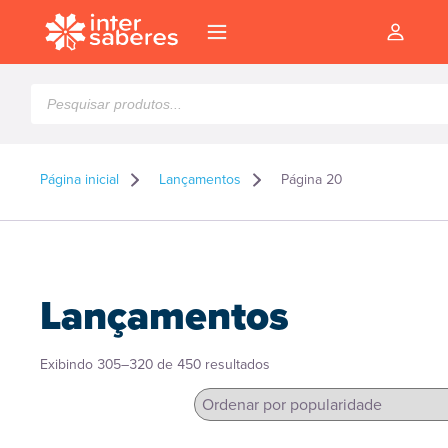
Pesquisar
produtos
Página inicial
Lançamentos
Página 20
Lançamentos
Classificado
Exibindo 305–320 de 450 resultados
por
popularidade
l