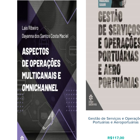
Gestão de Serviços e Operaçõ
Portuárias e Aeroportuárias
R$
117,00