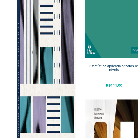
Estatística aplicada a todos o
níveis
R$
111,00