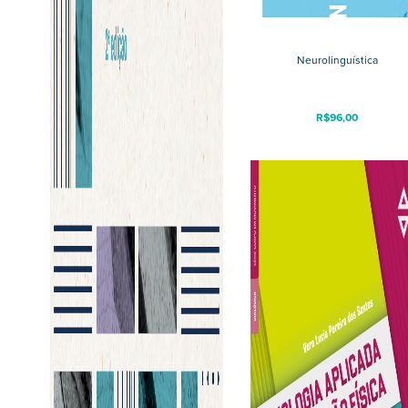
Neurolinguística
R$
96,00