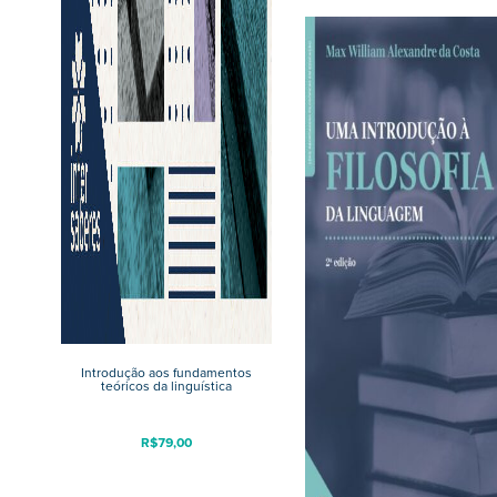
Introdução aos fundamentos
teóricos da linguística
R$
79,00