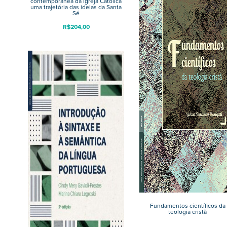
contemporânea da Igreja Católica
uma trajetória das ideias da Santa
Sé
R$
204,00
Fundamentos científicos da
teologia cristã