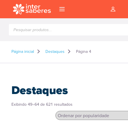
Pesquisar
produtos
Página inicial
Destaques
Página 4
Destaques
Classificado
Exibindo 49–64 de 621 resultados
por
popularidade
l