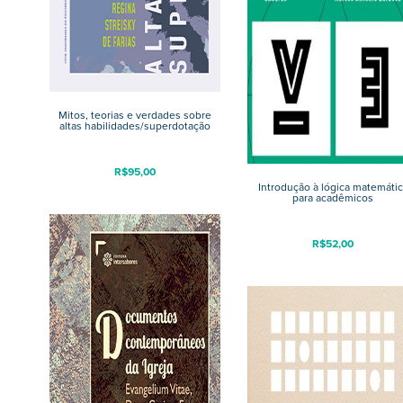
Mitos, teorias e verdades sobre
altas habilidades/superdotação
R$
95,00
Introdução à lógica matemátic
para acadêmicos
R$
52,00