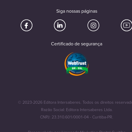
Siga nossas páginas
Certificado de segurança
© 2023-2026 Editora Intersaberes. Todos os direitos reservad
Razão Social: Editora Intersaberes Ltda.
CNPJ: 23.310.601/0001-04 - Curitiba-PR.