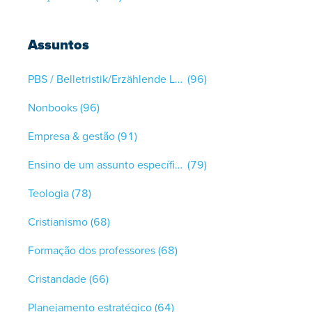
Assuntos
PBS / Belletristik/Erzählende Literatur
(96)
Nonbooks
(96)
Empresa & gestão
(91)
Ensino de um assunto específico
(79)
Teologia
(78)
Cristianismo
(68)
Formação dos professores
(68)
Cristandade
(66)
Planejamento estratégico
(64)