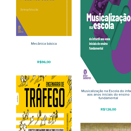
Mecânica básica
R$
96,00
Musicalização na Escola do infan
aos anos iniciais do ensino
fundamental
R$
126,00