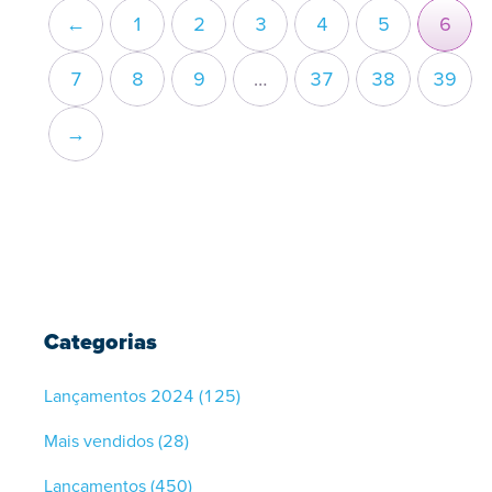
←
1
2
3
4
5
6
7
8
9
…
37
38
39
→
Categorias
Lançamentos 2024
(125)
Mais vendidos
(28)
Lançamentos
(450)