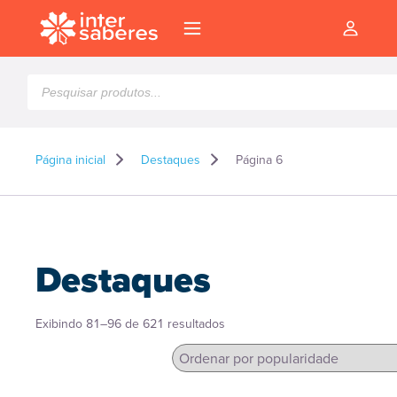
Pesquisar
produtos
Página inicial
Destaques
Página 6
Destaques
Classificado
Exibindo 81–96 de 621 resultados
por
popularidade
l