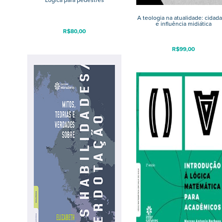
A teologia na atualidade: cidada
e influência midiática
R$
80,00
R$
99,00