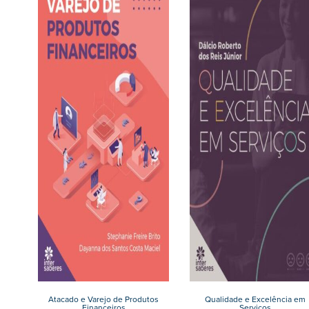
Atacado e Varejo de Produtos
Qualidade e Excelência em
Financeiros
Serviços