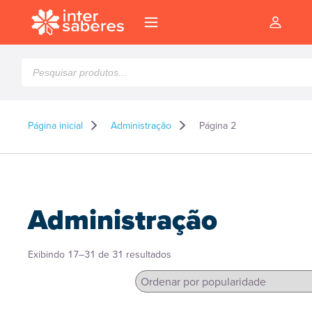
Pesquisar
produtos
Página inicial
Administração
Página 2
Administração
Classificado
Exibindo 17–31 de 31 resultados
por
popularidade
l