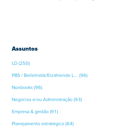
Assuntos
LD
(250)
PBS / Belletristik/Erzählende Literatur
(96)
Nonbooks
(96)
Negócios e/ou Administração
(93)
Empresa & gestão
(91)
Planejamento estratégico
(64)