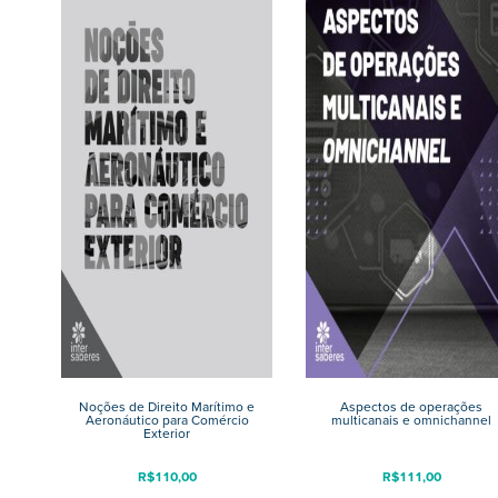
Noções de Direito Marítimo e
Aspectos de operações
Aeronáutico para Comércio
multicanais e omnichannel
Exterior
R$
110,00
R$
111,00