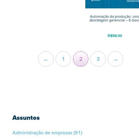
Automação da produção: um
abordagem gerencial – E-boo
R$
58,00
←
1
2
3
→
Assuntos
Administração de empresas
(91)