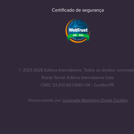
Certificado de segurança
© 2023-2026 Editora Intersaberes. Todos os direitos reservad
Razão Social: Editora Intersaberes Ltda.
CNPJ: 23.310.601/0001-04 - Curitiba-PR.
Desenvolvido por
Limonada Marketing Digital Curitiba