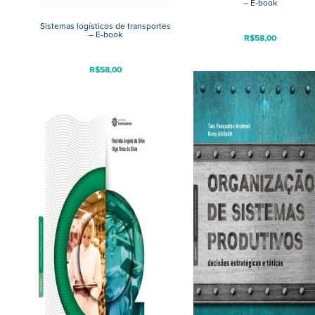
– E-book
Sistemas logísticos de transportes
– E-book
R$
58,00
R$
58,00