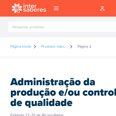
Pesquisar
produtos
Página inicial
Produtos marcados como “Administração da produção e/ou controle de qualidade”
Página 2
Administração da
produção e/ou contro
de qualidade
l
Classificado
Exibindo 17–32 de 40 resultados