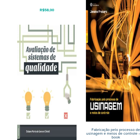
R$
58,00
Fabricação pelo processo de
usinagem e meios de controle –
book