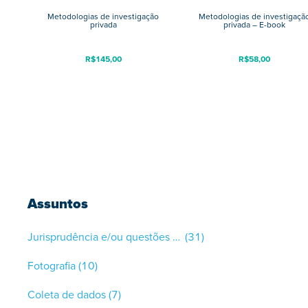
Metodologias de investigação
Metodologias de investigaçã
privada
privada – E-book
R$
145,00
R$
58,00
Assuntos
Jurisprudência e/ou questões gerais
(31)
Fotografia
(10)
Coleta de dados
(7)