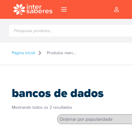
Pesquisar
produtos
Página inicial
Produtos marcados como “bancos de dados”
bancos de dados
Classificado
Mostrando todos os 2 resultados
por
popularidade
l