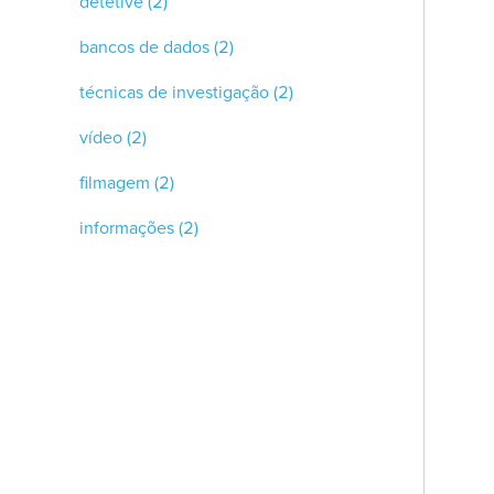
detetive
(2)
bancos de dados
(2)
técnicas de investigação
(2)
vídeo
(2)
filmagem
(2)
informações
(2)