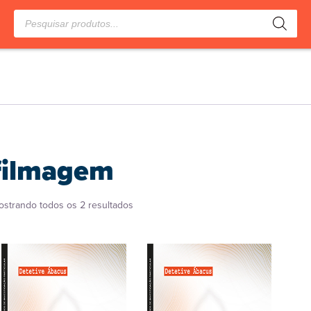
Pesquisar
produtos
filmagem
Classificado
ostrando todos os 2 resultados
por
popularidade