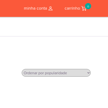
0
minha conta
carrinho