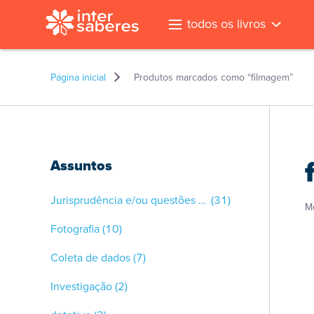
todos os livros
Página inicial
Produtos marcados como “filmagem”
Assuntos
Jurisprudência e/ou questões gerais
(31)
M
Fotografia
(10)
Coleta de dados
(7)
Investigação
(2)
l