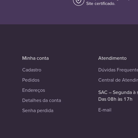
Site certificado.
Minha conta
Atendimento
Cadastro
Dúvidas Frequent
Pedidos
Central de Atend
Endereços
SAC – Segunda à 
Das 08h às 17h
Detalhes da conta
E-mail
Senha perdida