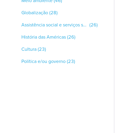
Meio ambiente
(46)
Globalização
(28)
Assistência social e serviços sociais
(26)
História das Américas
(26)
Cultura
(23)
Política e/ou governo
(23)