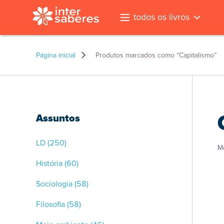
todos os livros
Página inicial
Produtos marcados como “Capitalismo”
Assuntos
LD
(250)
M
História
(60)
Sociologia
(58)
Filosofia
(58)
l