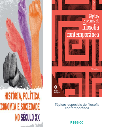
Tópicos especiais de filosofia
contemporânea
R$
86,00