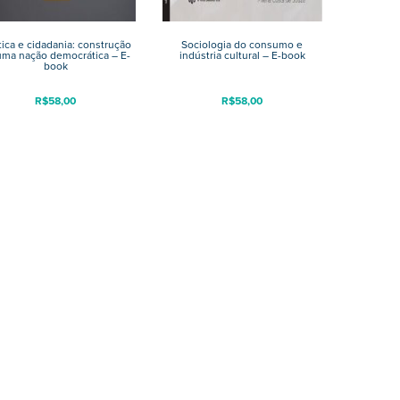
tica e cidadania: construção
Sociologia do consumo e
uma nação democrática – E-
indústria cultural – E-book
book
R$
58,00
R$
58,00