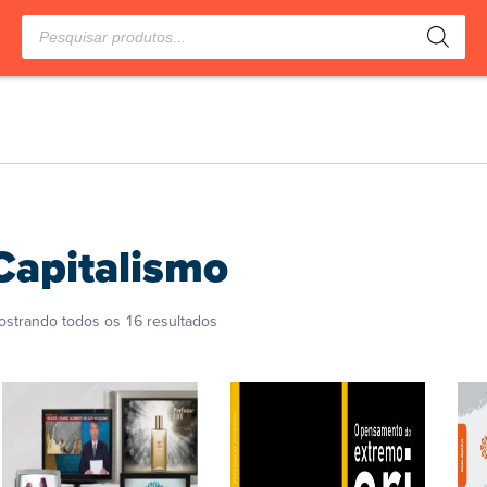
Pesquisar
produtos
Capitalismo
Classificado
ostrando todos os 16 resultados
por
popularidade