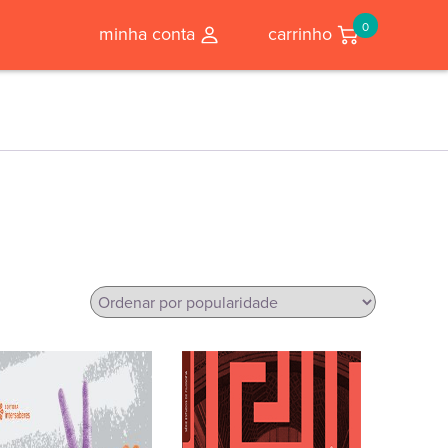
0
minha conta
carrinho