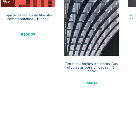
Tópicos especiais de filosofia
Polí
contemporânea – E-book
de 
R$
58,00
Territorializações e sujeitos: Das
utopias às possibilidades – E-
book
R$
58,00