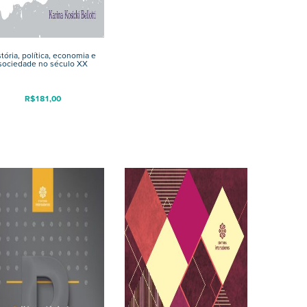
tória, política, economia e
sociedade no século XX
R$
181,00