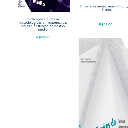
Sinais e sistemas: uma introdu
– E-book
Implicações didático-
metodológicas em matemática:
R$
58,00
lógica e abstração no ensino
médio
R$
78,00