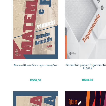
Geometria plana e trigonometri
Matemática e física: aproximações
E-book
R$
58,00
R$
60,00