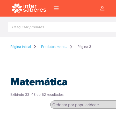
Pesquisar
produtos
Página inicial
Produtos marcados como “Matemática”
Página 3
Matemática
Classificado
Exibindo 33–48 de 52 resultados
por
popularidade
l