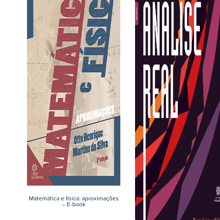
Matemática e física: aproximações
– E-book