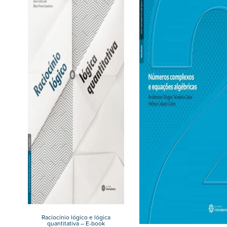
Raciocínio lógico e lógica
quantitativa – E-book