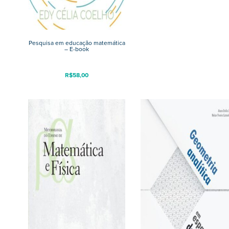
Pesquisa em educação matemática
– E-book
R$
58,00