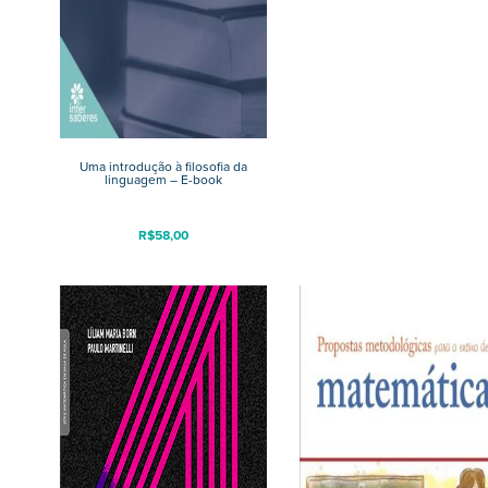
Uma introdução à filosofia da
linguagem – E-book
R$
58,00