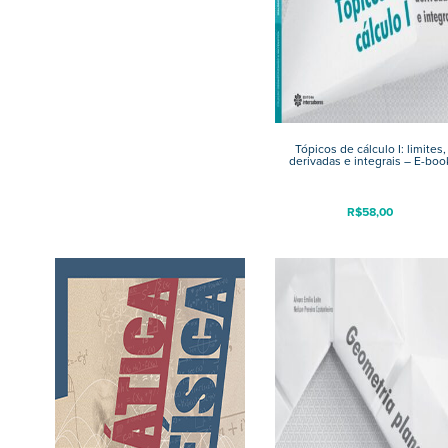
Tópicos de cálculo I: limites,
derivadas e integrais – E-boo
R$
58,00