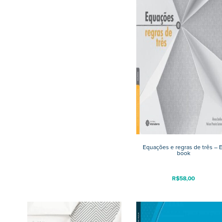
Equações e regras de três – E
book
R$
58,00