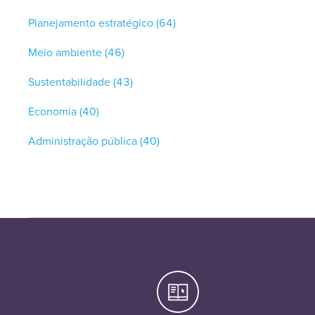
Planejamento estratégico
(64)
Meio ambiente
(46)
Sustentabilidade
(43)
Economia
(40)
Administração pública
(40)