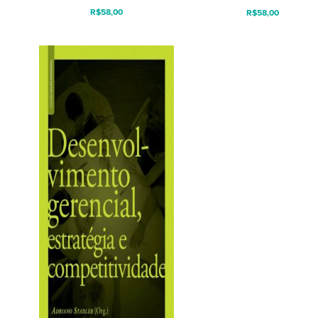
R$
58,00
R$
58,00