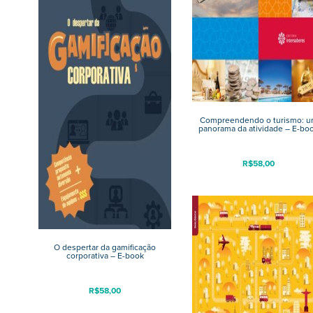
Compreendendo o turismo: 
panorama da atividade – E-bo
R$
58,00
O despertar da gamificação
corporativa – E-book
R$
58,00