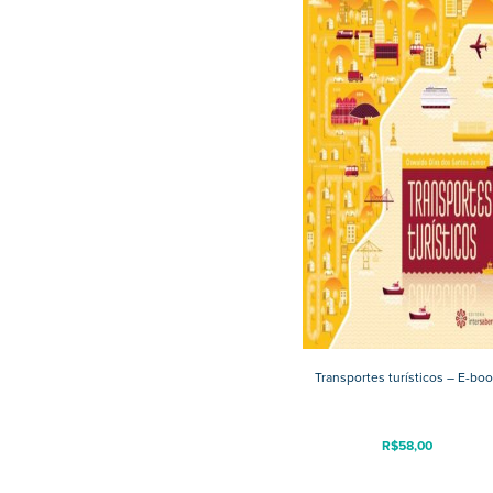
Transportes turísticos – E-bo
R$
58,00