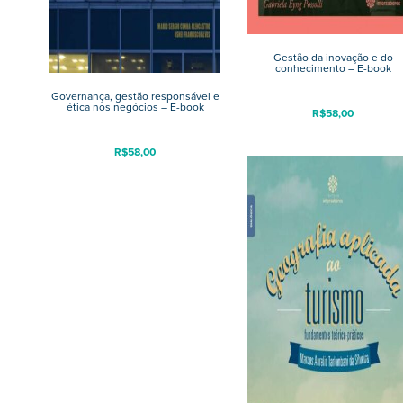
Gestão da inovação e do
conhecimento – E-book
Governança, gestão responsável e
ética nos negócios – E-book
R$
58,00
R$
58,00