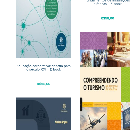
Fundamentos de instalações
elétricas – E-book
R$
58,00
Educação corporativa: desafio para
o século XXI – E-book
R$
58,00