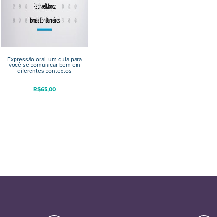
Expressão oral: um guia para
você se comunicar bem em
diferentes contextos
R$
65,00