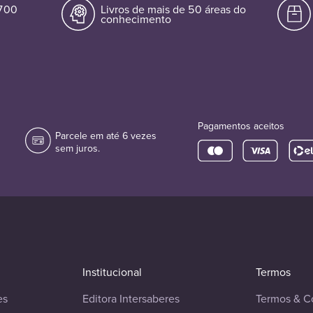
.700
Livros de mais de 50 áreas do
conhecimento
Pagamentos aceitos
Parcele em até 6 vezes
sem juros.
Institucional
Termos
es
Editora Intersaberes
Termos & C