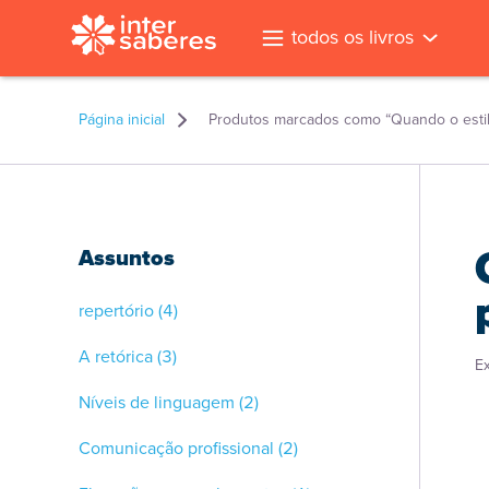
todos os livros
Página inicial
Produtos marcados como “Quando o estil
Assuntos
repertório
(4)
A retórica
(3)
E
Níveis de linguagem
(2)
Comunicação profissional
(2)
l