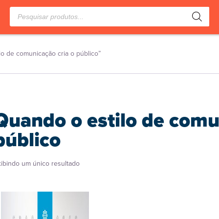
Pesquisar
produtos
o de comunicação cria o público”
Quando o estilo de comu
público
xibindo um único resultado