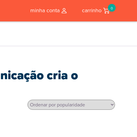
0
minha conta
carrinho
nicação cria o