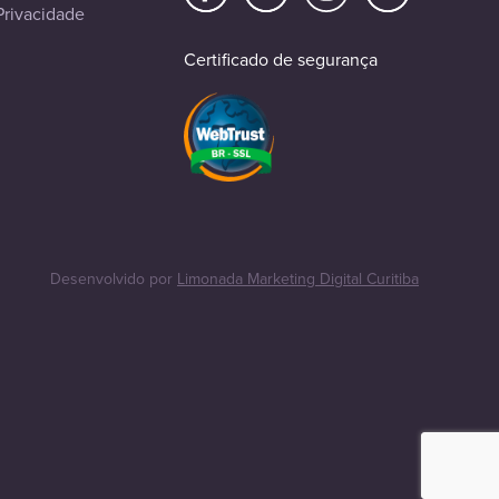
Privacidade
Certificado de segurança
Desenvolvido por
Limonada Marketing Digital Curitiba