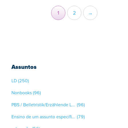
1
2
→
Assuntos
LD
(250)
Nonbooks
(96)
PBS / Belletristik/Erzählende Literatur
(96)
Ensino de um assunto específico
(79)