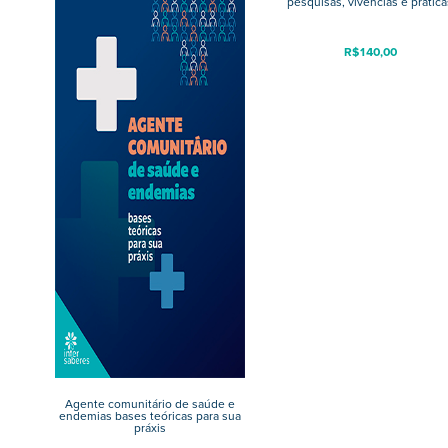
pesquisas, vivências e prática
R$
140,00
Agente comunitário de saúde e
endemias bases teóricas para sua
práxis