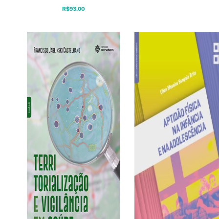
R$
93,00