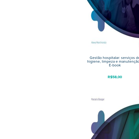
Gestão hospitalar: serviços d
higiene, limpeza e manutenção
E-book
R$
58,00