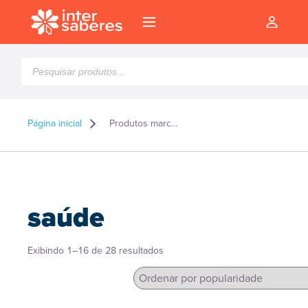
Pesquisar
produtos
Página inicial
Produtos marcados como “saúde”
saúde
Classificado
Exibindo 1–16 de 28 resultados
por
popularidade
l