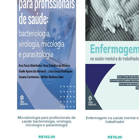
Microbiologia para profissionais de
Enfermagem na saúde mental e
saúde bacteriologia, virologia,
trabalhador
micologia e parasitologia
R$
162,00
R$
76,00