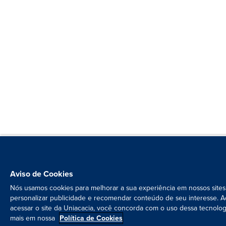
Aviso de Cookies
Nós usamos cookies para melhorar a sua experiência em nossos sites
personalizar publicidade e recomendar conteúdo de seu interesse. A
acessar o site da Uniacacia, você concorda com o uso dessa tecnolog
mais em nossa
Política de Cookies