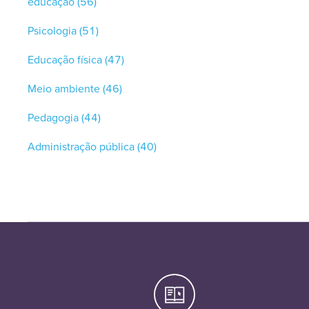
educação
(56)
Psicologia
(51)
Educação física
(47)
Meio ambiente
(46)
Pedagogia
(44)
Administração pública
(40)