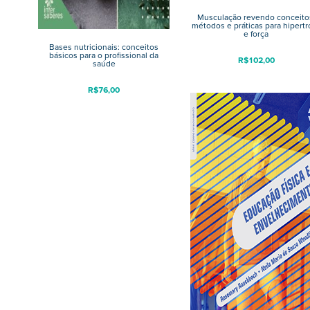
Musculação revendo conceito
métodos e práticas para hipertro
e força
Bases nutricionais: conceitos
básicos para o profissional da
R$
102,00
saúde
R$
76,00