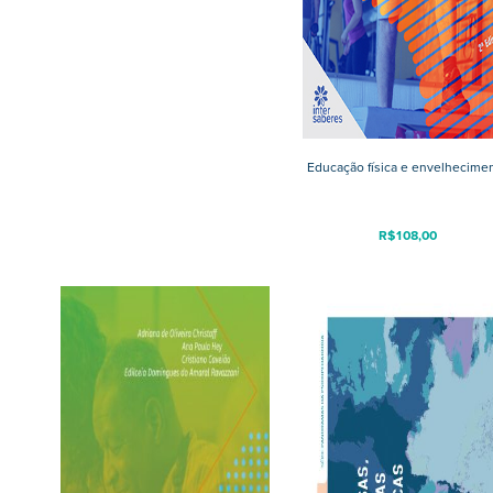
Educação física e envelhecime
R$
108,00