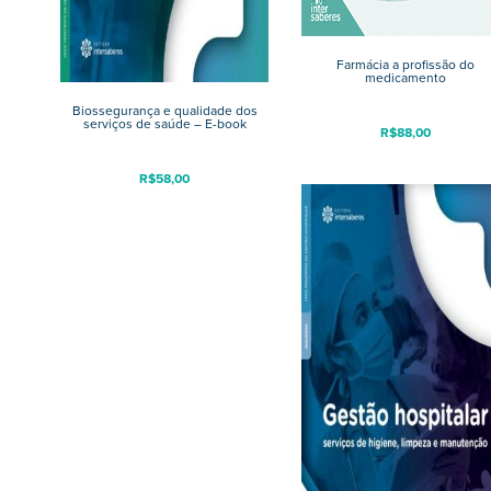
Farmácia a profissão do
medicamento
Biossegurança e qualidade dos
serviços de saúde – E-book
R$
88,00
R$
58,00