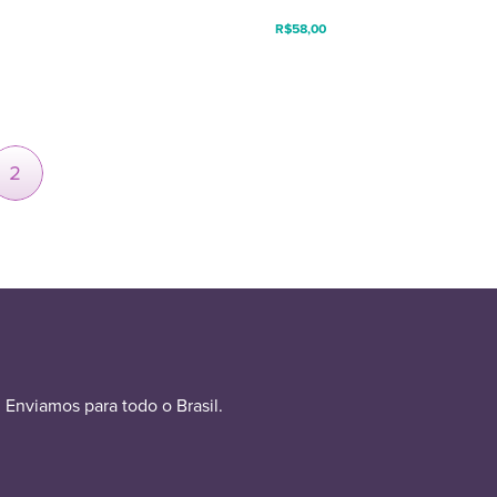
R$
58,00
2
Enviamos para todo o Brasil.