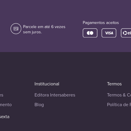
Pagamentos aceitos
Parcele em até 6 vezes
sem juros.
Institucional
Termos
es
Editora Intersaberes
Termos & C
imento
Blog
Política de 
sexta