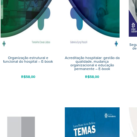
Segu
de
Organização estrutural e
Acreditação hospitalar: gestão da
funcional do hospital – E-book
qualidade, mudança
organizacional e educação
permanente – E-book
R$
58,00
R$
58,00