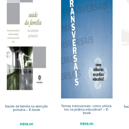
Temas transversais: como utilizá-
Saúde da família na atenção
Saú
los na prática educativa? – E-
primária – E-book
book
R$
58,00
R$
58,00