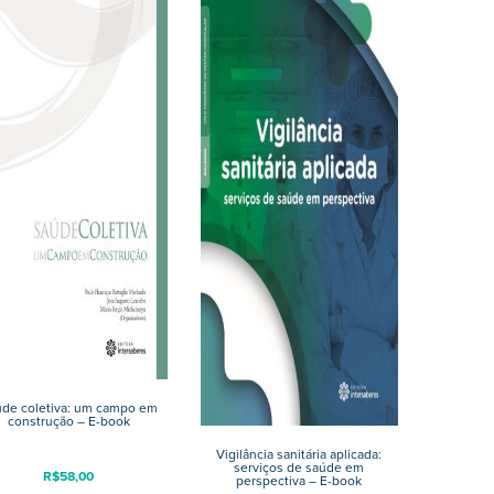
de coletiva: um campo em
construção – E-book
Vigilância sanitária aplicada:
serviços de saúde em
R$
58,00
perspectiva – E-book