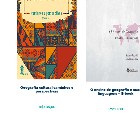
Geografia cultural caminhos e
O ensino de geografia e sua
perspectivas
linguagens – E-book
R$
135,00
R$
58,00