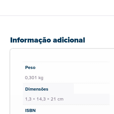
Informação adicional
Peso
0,301 kg
Dimensões
1,3 × 14,3 × 21 cm
ISBN