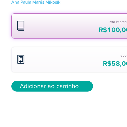
Ana Paula Marés Mikosik
livro impre
R$
100,0
ebo
R$
58,0
Adicionar ao carrinho