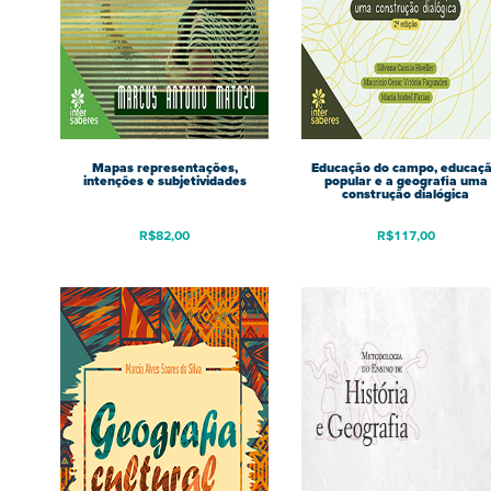
Mapas representações,
Educação do campo, educaç
intenções e subjetividades
popular e a geografia uma
construção dialógica
R$
82,00
R$
117,00