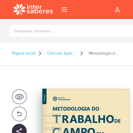
Pesquisar
produtos
Página inicial
Ciências Aplicadas
Metodologia do trabalho de campo em geografia
l